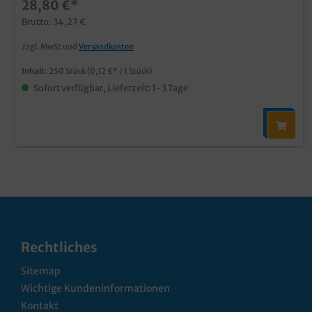
28,80 €*
Brutto: 34,27 €
zzgl. MwSt und
Versandkosten
Inhalt:
250 Stück
(0,12 €* / 1 Stück)
Sofort verfügbar, Lieferzeit: 1-3 Tage
Rechtliches
Sitemap
Wichtige Kundeninformationen
Kontakt