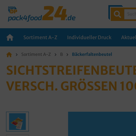
Sortiment A-Z
Individueller Druck
Aktuel
Sortiment A-Z
B
Bäckerfaltenbeutel
SICHTSTREIFENBEUTE
VERSCH. GRÖSSEN 1