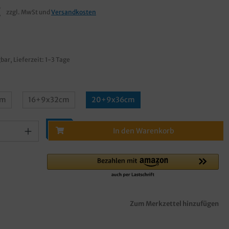
€
zzgl. MwSt und
Versandkosten
bar, Lieferzeit: 1-3 Tage
cm
16+9x32cm
20+9x36cm
In den Warenkorb
Zum Merkzettel hinzufügen