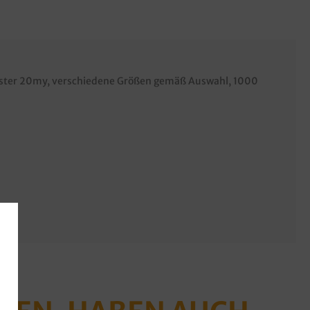
enster 20my, verschiedene Größen gemäß Auswahl, 1000