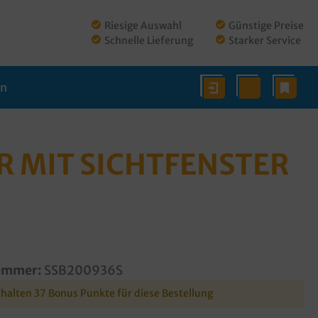
Riesige Auswahl
Günstige Preise
Schnelle Lieferung
Starker Service
en
R MIT SICHTFENSTER
ummer:
SSB200936S
rhalten 37 Bonus Punkte für diese Bestellung