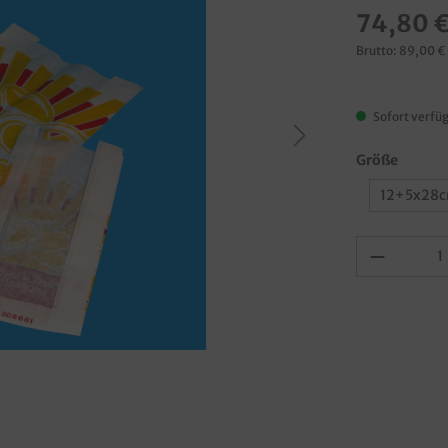
74,80 
Brutto: 89,00 €
Sofort verfüg
Größe
12+5x28