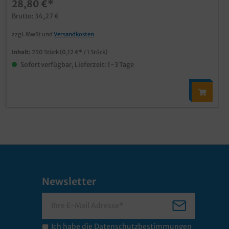
28,80 €*
Brutto: 34,27 €
zzgl. MwSt und
Versandkosten
Inhalt:
250 Stück
(0,12 €* / 1 Stück)
Sofort verfügbar, Lieferzeit: 1-3 Tage
Newsletter
Ich habe die
Datenschutzbestimmungen