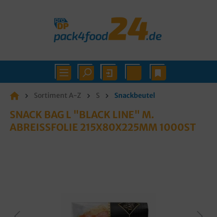
Sortiment A-Z
S
Snackbeutel
SNACK BAG L "BLACK LINE" M.
ABREISSFOLIE 215X80X225MM 1000ST