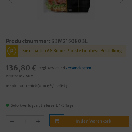
Produktnummer:
SBM215080BL
P
Sie erhalten 68 Bonus Punkte für diese Bestellung
136,80 €
zzgl. MwSt und
Versandkosten
Brutto: 162,80 €
Inhalt:
1000 Stück
(0,14 €* / 1 Stück)
Sofort verfügbar, Lieferzeit: 1-3 Tage
In den Warenkorb