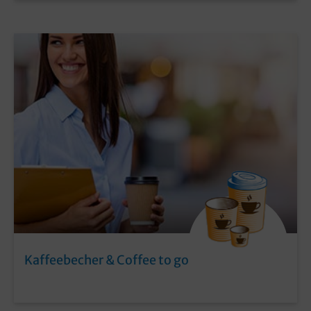
Kaffeebecher & Coffee to go