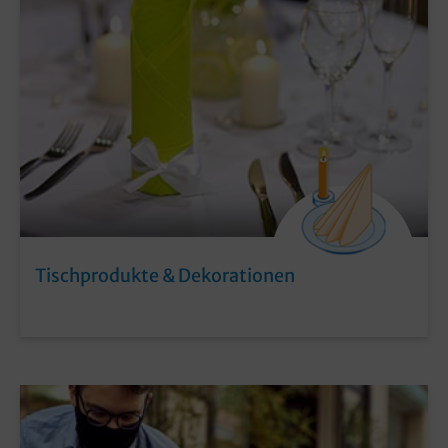
Tischprodukte & Dekorationen