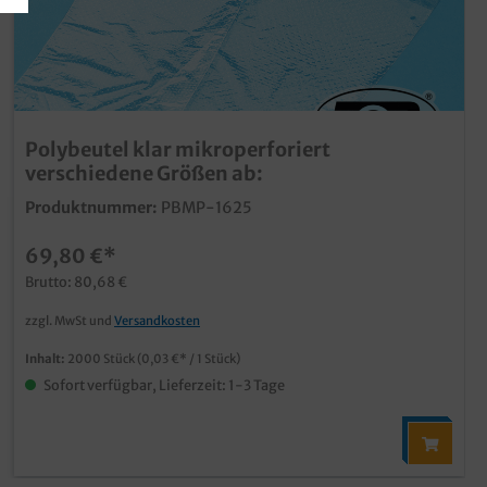
Polybeutel klar mikroperforiert
verschiedene Größen ab:
Produktnummer:
PBMP-1625
69,80 €*
Brutto: 80,68 €
zzgl. MwSt und
Versandkosten
Inhalt:
2000 Stück
(0,03 €* / 1 Stück)
Sofort verfügbar, Lieferzeit: 1-3 Tage