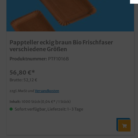
Pappteller eckig braun Bio Frischfaser
verschiedene Größen
Produktnummer:
PTF1016B
56,80 €*
Brutto: 52,12 €
zzgl. MwSt und
Versandkosten
Inhalt:
1000 Stück
(0,04 €* / 1 Stück)
Sofort verfügbar, Lieferzeit: 1-3 Tage