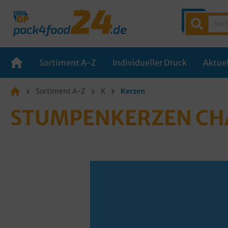
Sortiment A-Z
Individueller Druck
Aktuel
Sortiment A-Z
K
Kerzen
STUMPENKERZEN CH