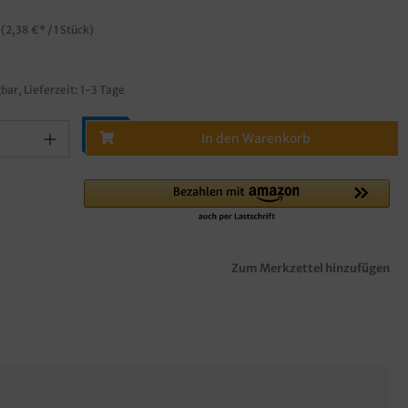
k
(2,38 €* / 1 Stück)
bar, Lieferzeit: 1-3 Tage
In den Warenkorb
Zum Merkzettel hinzufügen