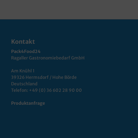
Kontakt
Pack4Food24
Ragaller Gastronomiebedarf GmbH
Am Knühl 1
39326 Hermsdorf / Hohe Börde
Deutschland
Telefon:
+49 (0) 36 602 28 90 00
Produktanfrage