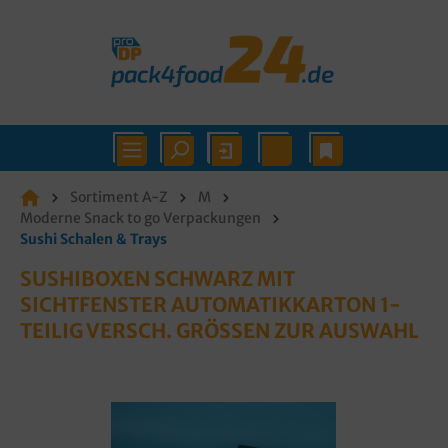
Sortiment A-Z
M
Moderne Snack to go Verpackungen
Sushi Schalen & Trays
SUSHIBOXEN SCHWARZ MIT
SICHTFENSTER AUTOMATIKKARTON 1-
TEILIG VERSCH. GRÖSSEN ZUR AUSWAHL