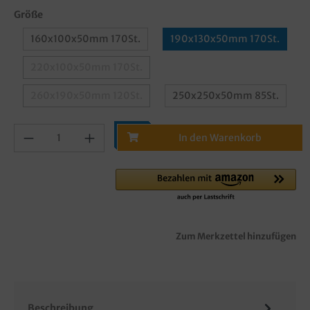
Größe
160x100x50mm 170St.
190x130x50mm 170St.
220x100x50mm 170St.
260x190x50mm 120St.
250x250x50mm 85St.
In den Warenkorb
Zum Merkzettel hinzufügen
Beschreibung