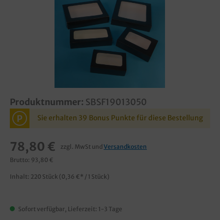
Produktnummer:
SBSF19013050
P
Sie erhalten 39 Bonus Punkte für diese Bestellung
78,80 €
zzgl. MwSt und
Versandkosten
Brutto: 93,80 €
Inhalt:
220 Stück
(0,36 €* / 1 Stück)
Sofort verfügbar, Lieferzeit: 1-3 Tage