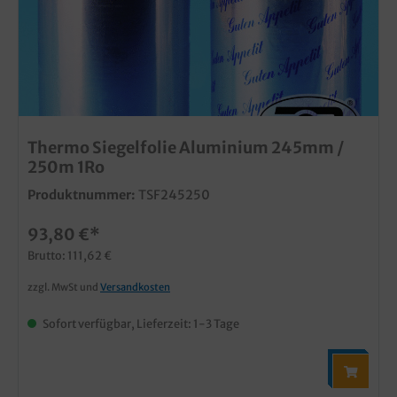
Thermo Siegelfolie Aluminium 245mm /
250m 1Ro
Produktnummer:
TSF245250
93,80 €*
Brutto: 111,62 €
zzgl. MwSt und
Versandkosten
Sofort verfügbar, Lieferzeit: 1-3 Tage