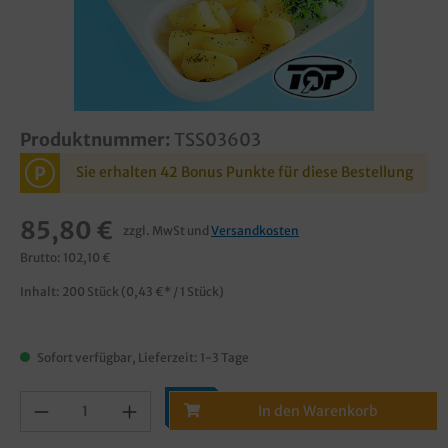
Produktnummer:
TSS03603
P
Sie erhalten 42 Bonus Punkte für diese Bestellung
85,80 €
zzgl. MwSt und
Versandkosten
Brutto: 102,10 €
Inhalt:
200 Stück
(0,43 €* / 1 Stück)
Sofort verfügbar, Lieferzeit: 1-3 Tage
In den Warenkorb