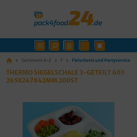
Sortiment A-Z
F
Fleischerei und Partyservice
THERMO SIEGELSCHALE 3-GETEILT 603
265X247X42MM 200ST