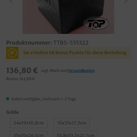
Produktnummer:
TTBS-535322
P
Sie erhalten 68 Bonus Punkte für diese Bestellung
136,80 €
zzgl. MwSt und
Versandkosten
Brutto: 162,80 €
Sofort verfügbar, Lieferzeit: 1-3 Tage
Größe
24x19x10,8cm
35x35x17,5cm
35x35x26,5cm
53,8x33,7x21,7cm