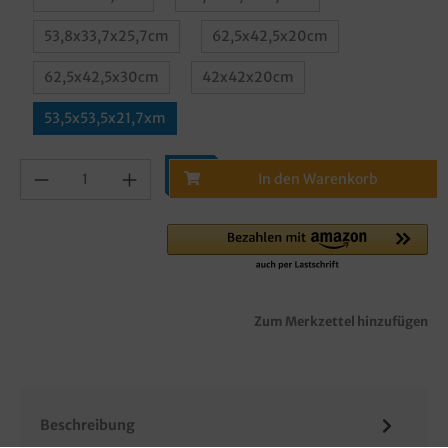
53,8x33,7x25,7cm
62,5x42,5x20cm
62,5x42,5x30cm
42x42x20cm
53,5x53,5x21,7xm
In den Warenkorb
Zum Merkzettel hinzufügen
Beschreibung