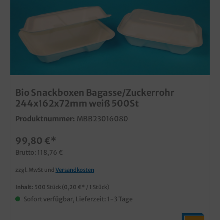
Bio Snackboxen Bagasse/Zuckerrohr
244x162x72mm weiß 500St
Produktnummer:
MBB23016080
99,80 €*
Brutto: 118,76 €
zzgl. MwSt und
Versandkosten
Inhalt:
500 Stück
(0,20 €* / 1 Stück)
Sofort verfügbar, Lieferzeit: 1-3 Tage