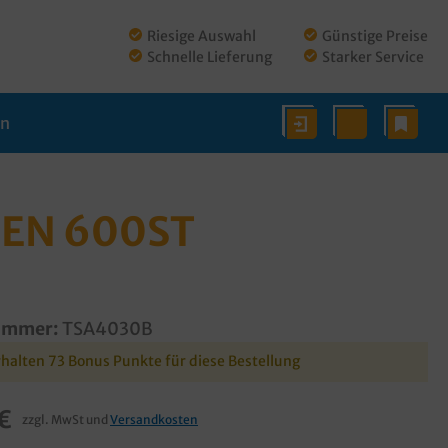
Riesige Auswahl
Günstige Preise
Schnelle Lieferung
Starker Service
en
BEN 600ST
ummer:
TSA4030B
rhalten 73 Bonus Punkte für diese Bestellung
€
zzgl. MwSt und
Versandkosten
€