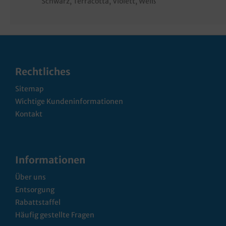
Schwarz
, Terracotta
, Violett
, Weiß
Rechtliches
Sitemap
Wichtige Kundeninformationen
Kontakt
Informationen
Über uns
Entsorgung
Rabattstaffel
Häufig gestellte Fragen