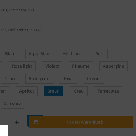
ck
(0,25 €* / 1 Stück)
bar, Lieferzeit: 1-3 Tage
Blau
Aqua Blau
Hellblau
Rot
Rosa light
Violett
Pflaume
Aubergine
Grün
Apfelgrün
Kiwi
Creme
ner
Apricot
Braun
Grau
Terracotta
Schwarz
In den Warenkorb