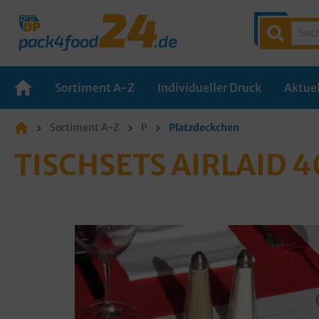
Sortiment A-Z
Individueller Druck
Aktuel
Sortiment A-Z
P
Platzdeckchen
TISCHSETS AIRLAID 