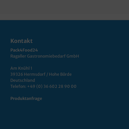
Kontakt
Pack4Food24
Ragaller Gastronomiebedarf GmbH
Am Knühl 1
39326 Hermsdorf / Hohe Börde
Deutschland
Telefon:
+49 (0) 36 602 28 90 00
Produktanfrage