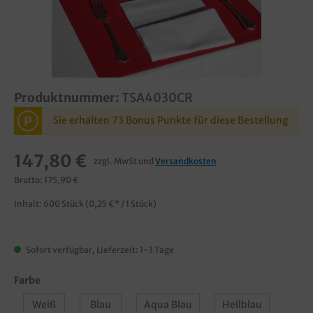
Produktnummer:
TSA4030CR
P
Sie erhalten 73 Bonus Punkte für diese Bestellung
147,80 €
zzgl. MwSt und
Versandkosten
Brutto: 175,90 €
Inhalt:
600 Stück
(0,25 €* / 1 Stück)
Sofort verfügbar, Lieferzeit: 1-3 Tage
Farbe
Weiß
Blau
Aqua Blau
Hellblau