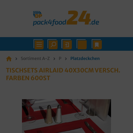
Sortiment A-Z
P
Platzdeckchen
TISCHSETS AIRLAID 40X30CM VERSCH.
FARBEN 600ST