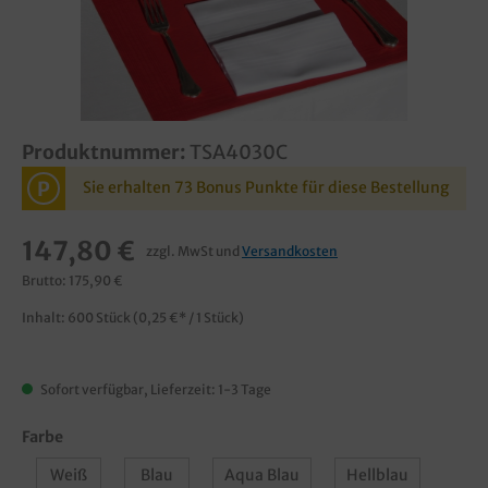
Produktnummer:
TSA4030C
P
Sie erhalten 73 Bonus Punkte für diese Bestellung
147,80 €
zzgl. MwSt und
Versandkosten
Brutto: 175,90 €
Inhalt:
600 Stück
(0,25 €* / 1 Stück)
Sofort verfügbar, Lieferzeit: 1-3 Tage
Farbe
Weiß
Blau
Aqua Blau
Hellblau