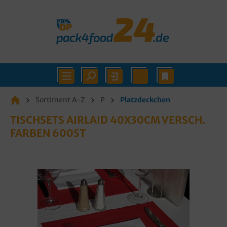
Sortiment A-Z
P
Platzdeckchen
TISCHSETS AIRLAID 40X30CM VERSCH.
FARBEN 600ST