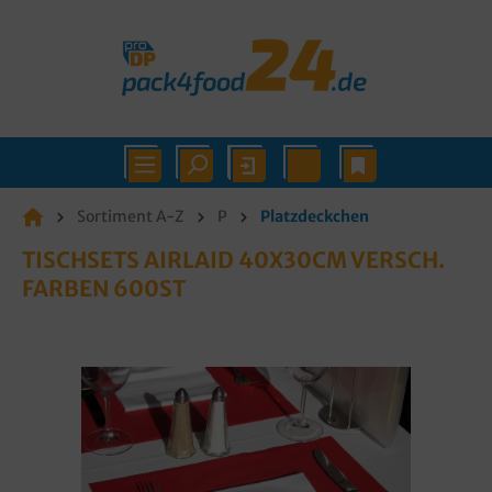
Sortiment A-Z
P
Platzdeckchen
TISCHSETS AIRLAID 40X30CM VERSCH.
FARBEN 600ST