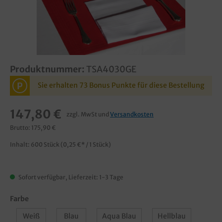
Produktnummer:
TSA4030GE
P
Sie erhalten 73 Bonus Punkte für diese Bestellung
147,80 €
zzgl. MwSt und
Versandkosten
Brutto: 175,90 €
Inhalt:
600 Stück
(0,25 €* / 1 Stück)
Sofort verfügbar, Lieferzeit: 1-3 Tage
Farbe
Weiß
Blau
Aqua Blau
Hellblau