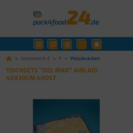
Sortiment A-Z
P
Platzdeckchen
TISCHSETS "DEL MAR" AIRLAID
40X30CM 600ST