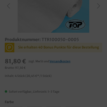
Produktnummer:
TTR100050-0005
P
Sie erhalten 40 Bonus Punkte für diese Bestellung
81,80 €
zzgl. MwSt und
Versandkosten
Brutto: 97,30 €
Inhalt:
4 Stück
(20,45 €* / 1 Stück)
Sofort verfügbar, Lieferzeit: 1-3 Tage
Farbe