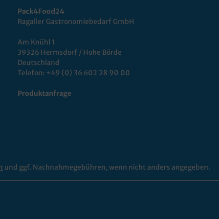
Pack4Food24
Ragaller Gastronomiebedarf GmbH
Am Knühl 1
39326 Hermsdorf / Hohe Börde
Deutschland
Telefon:
+49 (0) 36 602 28 90 00
Produktanfrage
n
und ggf. Nachnahmegebühren, wenn nicht anders angegeben.