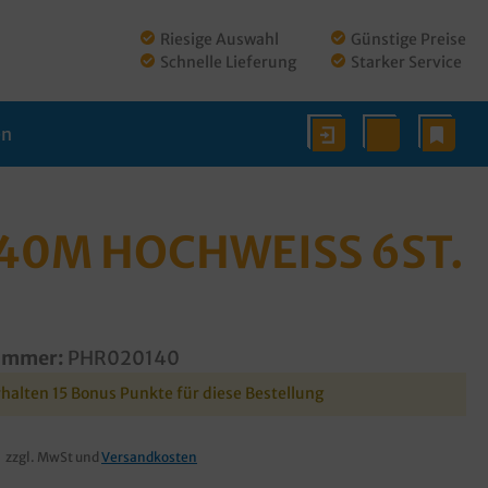
Riesige Auswahl
Günstige Preise
Schnelle Lieferung
Starker Service
en
40M HOCHWEISS 6ST.
ummer:
PHR020140
rhalten 15 Bonus Punkte für diese Bestellung
zzgl. MwSt und
Versandkosten