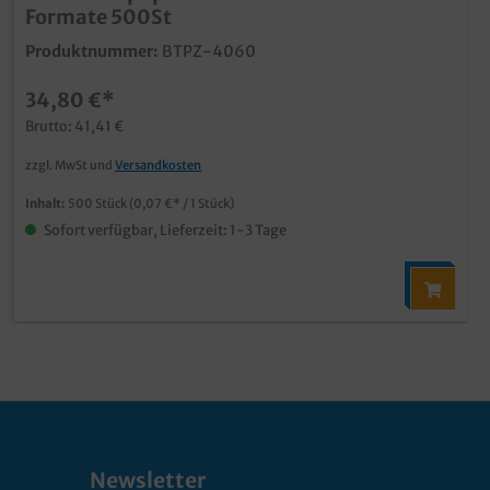
Formate 500St
Produktnummer:
BTPZ-4060
34,80 €*
Brutto: 41,41 €
zzgl. MwSt und
Versandkosten
Inhalt:
500 Stück
(0,07 €* / 1 Stück)
Sofort verfügbar, Lieferzeit: 1-3 Tage
Newsletter