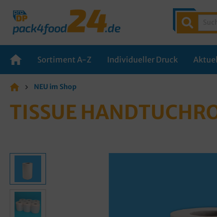
Sortiment A-Z
Individueller Druck
Aktuel
NEU im Shop
TISSUE HANDTUCHROL