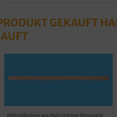
 PRODUKT GEKAUFT H
KAUFT
Rührstäbchen aus Holz 140mm Kleinpack