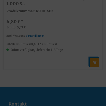
1.000 St.
Produktnummer:
RSH0140K
4,80 €*
Brutto: 5,71 €
zzgl. MwSt und
Versandkosten
Inhalt:
1000 Stück
(0,48 €* / 100 Stück)
Sofort verfügbar, Lieferzeit: 1-3 Tage
Kontakt