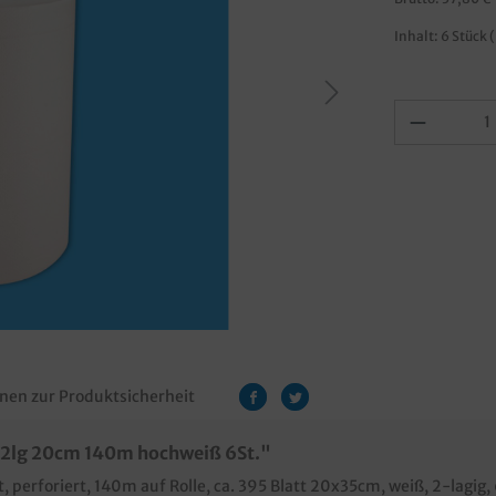
Inhalt:
6 Stück
(
nen zur Produktsicherheit
 2lg 20cm 140m hochweiß 6St."
t, perforiert, 140m auf Rolle, ca. 395 Blatt 20x35cm, weiß, 2-lagig,