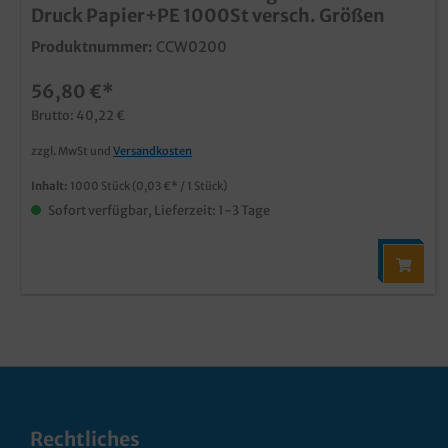
Druck Papier+PE 1000St versch. Größen
Produktnummer:
CCW0200
56,80 €*
Brutto: 40,22 €
zzgl. MwSt und
Versandkosten
Inhalt:
1000 Stück
(0,03 €* / 1 Stück)
Sofort verfügbar, Lieferzeit: 1-3 Tage
Rechtliches