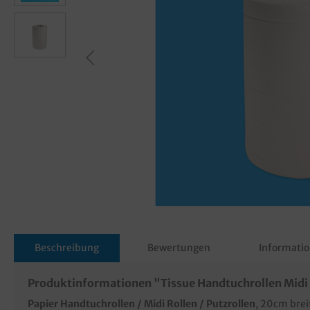
Beschreibung
Bewertungen
Informatio
Produktinformationen "Tissue Handtuchrollen Midi
Papier Handtuchrollen / Midi Rollen / Putzrollen
, 20cm brei