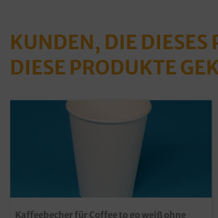
KUNDEN, DIE DIESES
DIESE PRODUKTE GE
Kaffeebecher für Coffee to go weiß ohne