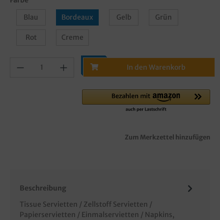
Blau
Bordeaux
Gelb
Grün
Rot
Creme
In den Warenkorb
Zum Merkzettel hinzufügen
Beschreibung
Tissue Servietten / Zellstoff Servietten /
Papierservietten / Einmalservietten / Napkins,