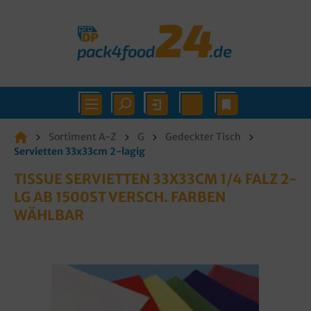
Sortiment A-Z
G
Gedeckter Tisch
Servietten 33x33cm 2-lagig
TISSUE SERVIETTEN 33X33CM 1/4 FALZ 2-
LG AB 1500ST VERSCH. FARBEN
WÄHLBAR