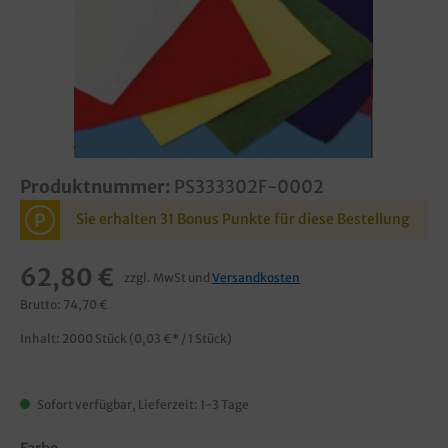
Produktnummer:
PS333302F-0002
P
Sie erhalten 31 Bonus Punkte für diese Bestellung
62,80 €
zzgl. MwSt und
Versandkosten
Brutto: 74,70 €
Inhalt:
2000 Stück
(0,03 €* / 1 Stück)
Sofort verfügbar, Lieferzeit: 1-3 Tage
Farbe