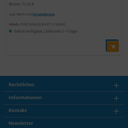
Brutto: 71,16 €
zzgl. MwSt und
Versandkosten
Inhalt:
1500 Stück
(0,04 €* / 1 Stück)
Sofort verfügbar, Lieferzeit: 1-3 Tage
Rechtliches
Informationen
Kontakt
Newsletter