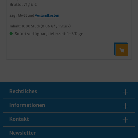
Brutto: 71,16 €
zzgl. MwSt und
Versandkosten
Inhalt:
1000 Stück
(0,06 €* / 1 Stück)
Sofort verfügbar, Lieferzeit: 1-3 Tage
Rechtliches
Informationen
Kontakt
Newsletter