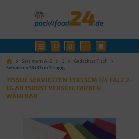
Sortiment A-Z
G
Gedeckter Tisch
Servietten 33x33cm 2-lagig
TISSUE SERVIETTEN 33X33CM 1/4 FALZ 2-
LG AB 1500ST VERSCH. FARBEN
WÄHLBAR