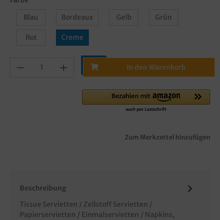
Blau
Bordeaux
Gelb
Grün
Rot
Creme
In den Warenkorb
Zum Merkzettel hinzufügen
Beschreibung
Tissue Servietten / Zellstoff Servietten /
Papierservietten / Einmalservietten / Napkins,