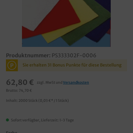
Produktnummer:
PS333302F-0006
P
Sie erhalten 31 Bonus Punkte für diese Bestellung
62,80 €
zzgl. MwSt und
Versandkosten
Brutto: 74,70 €
Inhalt:
2000 Stück
(0,03 €* / 1 Stück)
Sofort verfügbar, Lieferzeit: 1-3 Tage
Farbe