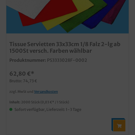
Tissue Servietten 33x33cm 1/8 Falz 2-lg ab
1500St versch. Farben wählbar
Produktnummer:
PS3333028F-0002
62,80 €*
Brutto: 74,73 €
zzgl. MwSt und
Versandkosten
Inhalt:
2000 Stück
(0,03 €* / 1 Stück)
Sofort verfügbar, Lieferzeit: 1-3 Tage