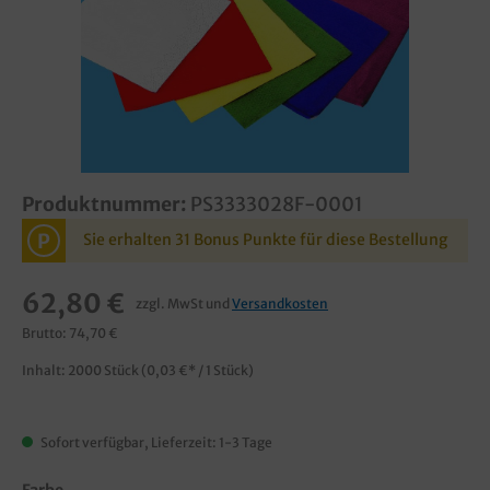
Produktnummer:
PS3333028F-0001
P
Sie erhalten 31 Bonus Punkte für diese Bestellung
62,80 €
zzgl. MwSt und
Versandkosten
Brutto: 74,70 €
Inhalt:
2000 Stück
(0,03 €* / 1 Stück)
Sofort verfügbar, Lieferzeit: 1-3 Tage
Farbe