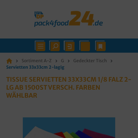
Sortiment A-Z
G
Gedeckter Tisch
Servietten 33x33cm 2-lagig
TISSUE SERVIETTEN 33X33CM 1/8 FALZ 2-
LG AB 1500ST VERSCH. FARBEN
WÄHLBAR