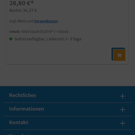
28,80 €*
Brutto: 34,27 €
zzgl. MwSt und
Versandkosten
Inhalt:
1000 Stück
(0,03 €* / 1 Stück)
Sofort verfügbar, Lieferzeit: 1-3 Tage
Rechtliches
Informationen
Kontakt