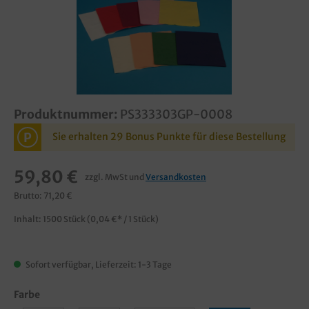
Produktnummer:
PS333303GP-0008
P
Sie erhalten 29 Bonus Punkte für diese Bestellung
59,80 €
zzgl. MwSt und
Versandkosten
Brutto: 71,20 €
Inhalt:
1500 Stück
(0,04 €* / 1 Stück)
Sofort verfügbar, Lieferzeit: 1-3 Tage
Farbe