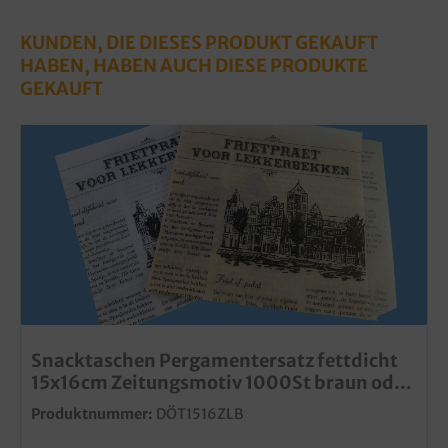
KUNDEN, DIE DIESES PRODUKT GEKAUFT
HABEN, HABEN AUCH DIESE PRODUKTE
GEKAUFT
Snacktaschen Pergamentersatz fettdicht
15x16cm Zeitungsmotiv 1000St braun oder
weiß
Produktnummer:
DÖT1516ZLB