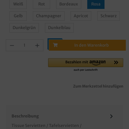
Weiß
Rot
Bordeaux
Rosa
Gelb
Champagner
Apricot
Schwarz
Dunkelgrün
Dunkelblau
In den Warenkorb
Zum Merkzettel hinzufügen
Beschreibung
Tissue Servietten / Tafelservietten /