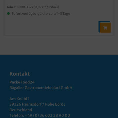
Inhalt:
1000 Stück
(0,07 €* / 1 Stück)
Sofort verfügbar, Lieferzeit: 1-3 Tage
Kontakt
Pack4Food24
Ragaller Gastronomiebedarf GmbH
Am Knühl 1
39326 Hermsdorf / Hohe Börde
Deutschland
Telefon:
+49 (0) 36 602 28 90 00