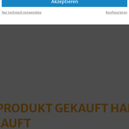
Akzeptieren
Nur technisch notwendige
Konfigurieren
 PRODUKT GEKAUFT H
KAUFT