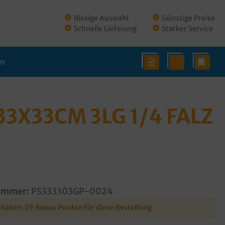
Riesige Auswahl
Günstige Preise
Schnelle Lieferung
Starker Service
en
3X33CM 3LG 1/4 FALZ
ummer:
PS333303GP-0024
rhalten 29 Bonus Punkte für diese Bestellung