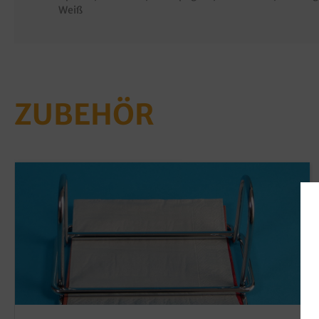
Weiß
ZUBEHÖR