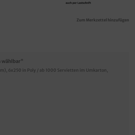
Zum Merkzettel hinzufügen
n wählbar"
m), 6x250 in Poly / ab 1000 Servietten im Umkarton,