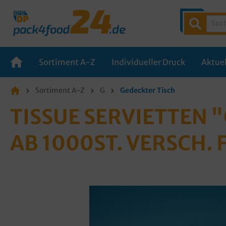
Sortiment A-Z
Individueller Druck
Aktuel
Sortiment A-Z
G
Gedeckter Tisch
TISSUE SERVIETTEN 
AB 1000ST. VERSCH.