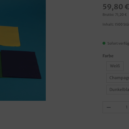
59,80 
Brutto: 71,20 €
Inhalt:
1500 St
Sofort verfüg
Farbe
Weiß
Champag
Dunkelbl