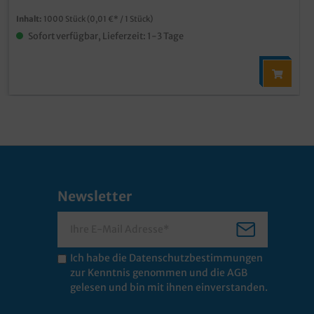
Inhalt:
1000 Stück
(0,01 €* / 1 Stück)
Sofort verfügbar, Lieferzeit: 1-3 Tage
Newsletter
Ich habe die
Datenschutzbestimmungen
zur Kenntnis genommen und die
AGB
gelesen und bin mit ihnen einverstanden.