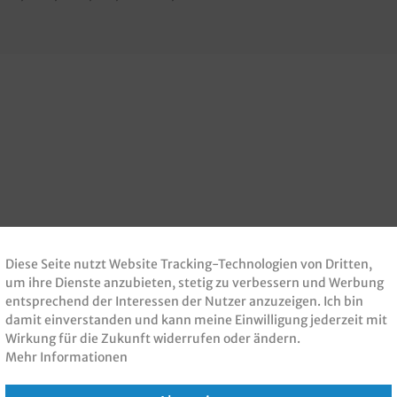
Diese Seite nutzt Website Tracking-Technologien von Dritten,
um ihre Dienste anzubieten, stetig zu verbessern und Werbung
entsprechend der Interessen der Nutzer anzuzeigen. Ich bin
damit einverstanden und kann meine Einwilligung jederzeit mit
Wirkung für die Zukunft widerrufen oder ändern.
Mehr Informationen