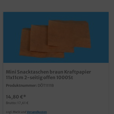
Mini Snacktaschen braun Kraftpapier
11x11cm 2-seitig offen 1000St
Produktnummer:
DÖT1111B
14,80 €*
Brutto: 17,61 €
zzgl. MwSt und
Versandkosten