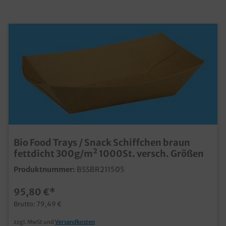
Bio Food Trays / Snack Schiffchen braun
fettdicht 300g/m² 1000St. versch. Größen
Produktnummer:
BSSBR211505
95,80 €*
Brutto: 79,49 €
zzgl. MwSt und
Versandkosten