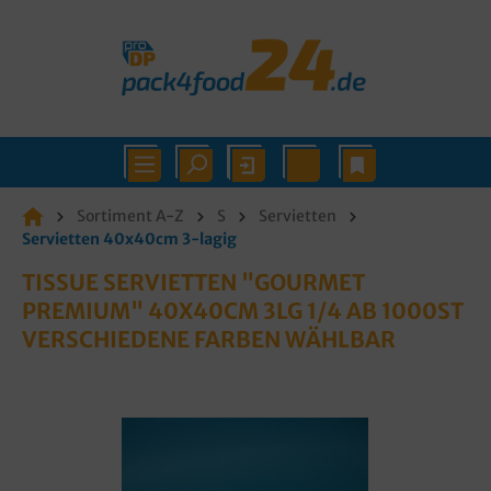
Sortiment A-Z
S
Servietten
Servietten 40x40cm 3-lagig
TISSUE SERVIETTEN "GOURMET
PREMIUM" 40X40CM 3LG 1/4 AB 1000ST
VERSCHIEDENE FARBEN WÄHLBAR