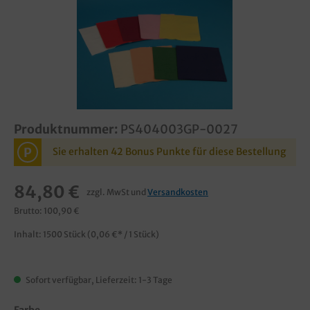
Produktnummer:
PS404003GP-0027
P
Sie erhalten 42 Bonus Punkte für diese Bestellung
84,80 €
zzgl. MwSt und
Versandkosten
Brutto: 100,90 €
Inhalt:
1500 Stück
(0,06 €* / 1 Stück)
Sofort verfügbar, Lieferzeit: 1-3 Tage
Farbe