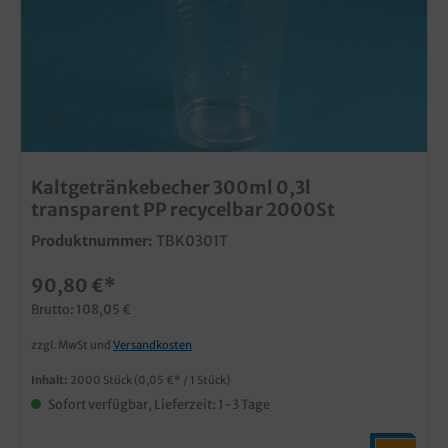
Kaltgetränkebecher 300ml 0,3l
transparent PP recycelbar 2000St
Produktnummer:
TBK0301T
90,80 €*
Brutto: 108,05 €
zzgl. MwSt und
Versandkosten
Inhalt:
2000 Stück
(0,05 €* / 1 Stück)
Sofort verfügbar, Lieferzeit: 1-3 Tage