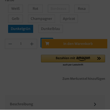
Weiß
Rot
Bordeaux
Rosa
Gelb
Champagner
Apricot
Dunkelgrün
Dunkelblau
In den Warenkorb
Zum Merkzettel hinzufügen
Beschreibung