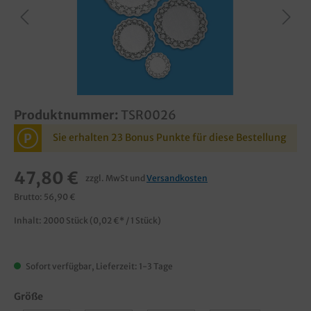
Produktnummer:
TSR0026
P
Sie erhalten 23 Bonus Punkte für diese Bestellung
47,80 €
zzgl. MwSt und
Versandkosten
Brutto: 56,90 €
Inhalt:
2000 Stück
(0,02 €* / 1 Stück)
Sofort verfügbar, Lieferzeit: 1-3 Tage
Größe