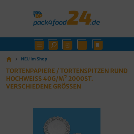
NEU im Shop
TORTENPAPIERE / TORTENSPITZEN RUND
HOCHWEISS 40G/M² 2000ST. V
ERSCHIEDENE GRÖSSEN