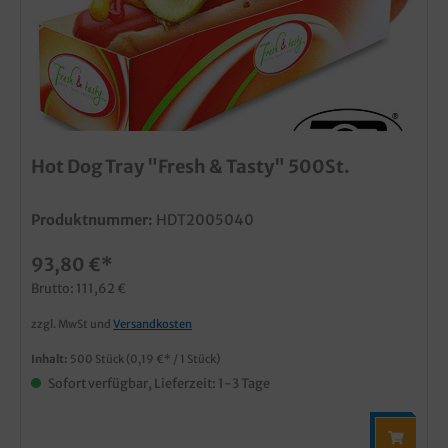
Hot Dog Tray "Fresh & Tasty" 500St.
Produktnummer:
HDT2005040
93,80 €*
Brutto: 111,62 €
zzgl. MwSt und
Versandkosten
Inhalt:
500 Stück
(0,19 €* / 1 Stück)
Sofort verfügbar, Lieferzeit: 1-3 Tage