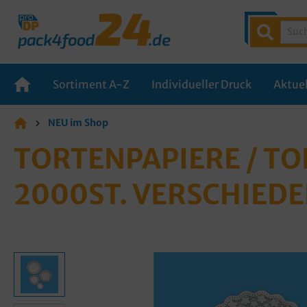
Sortiment A-Z
Individueller Druck
Aktuel
NEU im Shop
TORTENPAPIERE / TO
000ST. VERSCHIEDE