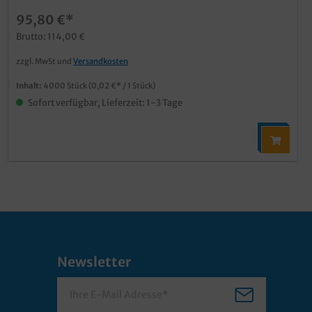
95,80 €*
Brutto: 114,00 €
zzgl. MwSt und
Versandkosten
Inhalt:
4000 Stück
(0,02 €* / 1 Stück)
Sofort verfügbar, Lieferzeit: 1-3 Tage
Newsletter