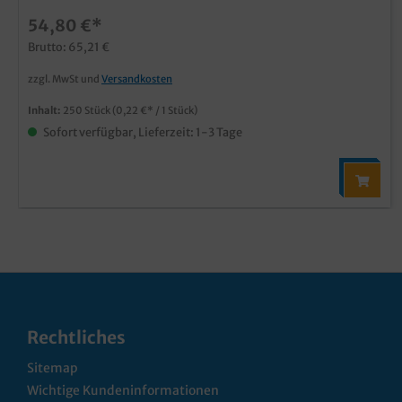
54,80 €*
Brutto: 65,21 €
zzgl. MwSt und
Versandkosten
Inhalt:
250 Stück
(0,22 €* / 1 Stück)
Sofort verfügbar, Lieferzeit: 1-3 Tage
Rechtliches
Sitemap
Wichtige Kundeninformationen