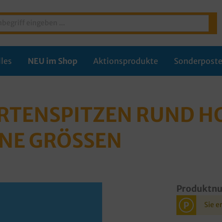
les
NEU im Shop
Aktionsprodukte
Sonderpost
RTENSPITZEN RUND HO
NE GRÖSSEN
Produktn
P
Sie e