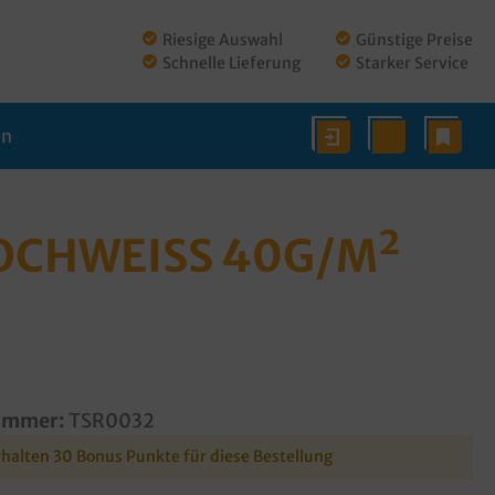
Riesige Auswahl
Günstige Preise
Schnelle Lieferung
Starker Service
en
CHWEISS 40G/M² 2
ummer:
TSR0032
rhalten 30 Bonus Punkte für diese Bestellung