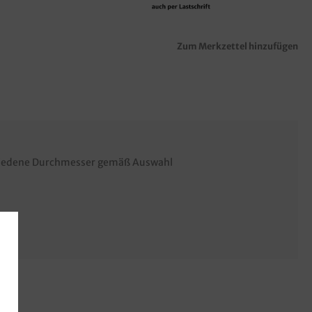
Zum Merkzettel hinzufügen
"
chiedene Durchmesser gemäß Auswahl