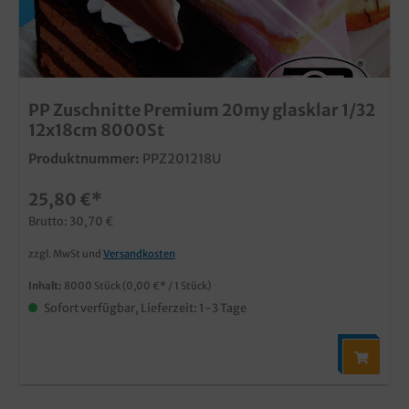
PP Zuschnitte Premium 20my glasklar 1/32
12x18cm 8000St
Produktnummer:
PPZ201218U
25,80 €*
Brutto: 30,70 €
zzgl. MwSt und
Versandkosten
Inhalt:
8000 Stück
(0,00 €* / 1 Stück)
Sofort verfügbar, Lieferzeit: 1-3 Tage