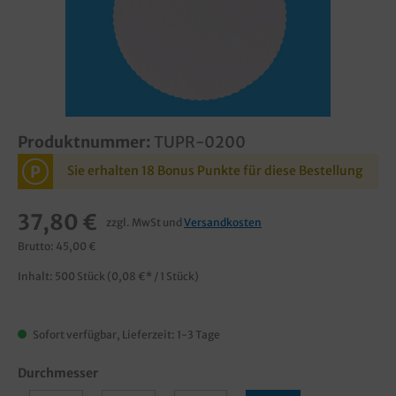
Produktnummer:
TUPR-0200
P
Sie erhalten 18 Bonus Punkte für diese Bestellung
37,80 €
zzgl. MwSt und
Versandkosten
Brutto: 45,00 €
Inhalt:
500 Stück
(0,08 €* / 1 Stück)
Sofort verfügbar, Lieferzeit: 1-3 Tage
Durchmesser