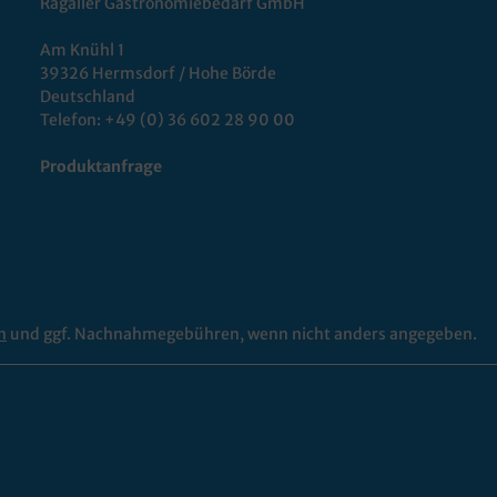
Ragaller Gastronomiebedarf GmbH
Am Knühl 1
39326 Hermsdorf / Hohe Börde
Deutschland
Telefon:
+49 (0) 36 602 28 90 00
Produktanfrage
n
und ggf. Nachnahmegebühren, wenn nicht anders angegeben.