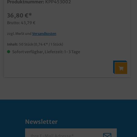
Produktnummer:
KPP453002
36,80 €*
Brutto: 43,79 €
zzgl. MwSt und
Versandkosten
Inhalt:
50 Stück
(0,74 €* / 1 Stück)
Sofort verfügbar, Lieferzeit: 1-3 Tage
Newsletter