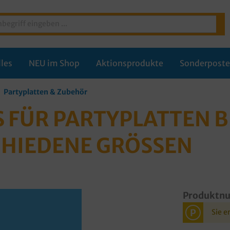
les
NEU im Shop
Aktionsprodukte
Sonderpost
Partyplatten & Zubehör
FÜR PARTYPLATTEN BR
HIEDENE GRÖSSEN
Produktn
P
Sie e