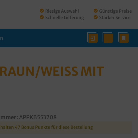
Riesige Auswahl
Günstige Preise
Schnelle Lieferung
Starker Service
en
AUN/WEISS MIT S
ummer:
APPKB553708
rhalten 47 Bonus Punkte für diese Bestellung