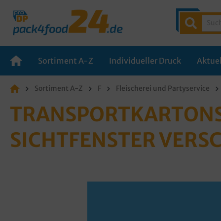
Sortiment A-Z
Individueller Druck
Aktuel
Sortiment A-Z
F
Fleischerei und Partyservice
TRANSPORTKARTONS 
ICHTFENSTER VERSC