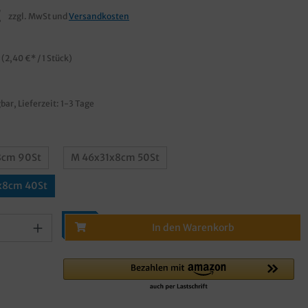
€
zzgl. MwSt und
Versandkosten
k
(2,40 €* / 1 Stück)
bar, Lieferzeit: 1-3 Tage
8cm 90St
M 46x31x8cm 50St
5x8cm 40St
In den Warenkorb