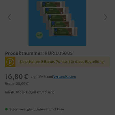
Produktnummer:
RURI03500S
P
Sie erhalten 8 Bonus Punkte für diese Bestellung
16,80 €
zzgl. MwSt und
Versandkosten
Brutto: 20,00 €
Inhalt:
10 Stück
(1,68 €* / 1 Stück)
Sofort verfügbar, Lieferzeit: 1-3 Tage