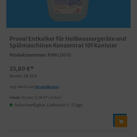
Proval Entkalker für Heißwassergeräte und
Spülmaschinen Konzentrat 10l Kanister
Produktnummer:
RMKL0010
23,80 €*
Brutto: 28,32 €
zzgl. MwSt und
Versandkosten
Inhalt:
10 Liter
(2,38 €* / 1 Liter)
Sofort verfügbar, Lieferzeit: 1-3 Tage