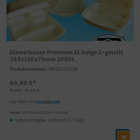
Dinnerboxen Premium XL beige 2-geteilt
245x230x75mm 200St.
Produktnummer:
DBS022523B
66,80 €*
Brutto: 79,49 €
zzgl. MwSt und
Versandkosten
Inhalt:
200 Stück
(0,33 €* / 1 Stück)
Sofort verfügbar, Lieferzeit: 1-3 Tage