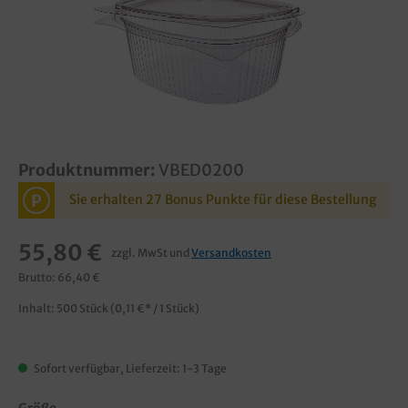
Produktnummer:
VBED0200
P
Sie erhalten 27 Bonus Punkte für diese Bestellung
55,80 €
zzgl. MwSt und
Versandkosten
Brutto: 66,40 €
Inhalt:
500 Stück
(0,11 €* / 1 Stück)
Sofort verfügbar, Lieferzeit: 1-3 Tage
Größe