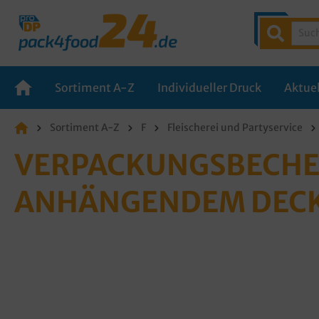
Sortiment A-Z
Individueller Druck
Aktuel
Sortiment A-Z
F
Fleischerei und Partyservice
VERPACKUNGSBECHER
ANHÄNGENDEM DECKE