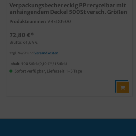
Verpackungsbecher eckig PP recycelbar mit
anhängendem Deckel 500St versch. Größen
Produktnummer:
VBED0500
72,80 €*
Brutto: 61,64 €
zzgl. MwSt und
Versandkosten
Inhalt:
500 Stück
(0,10 €* / 1 Stück)
Sofort verfügbar, Lieferzeit: 1-3 Tage