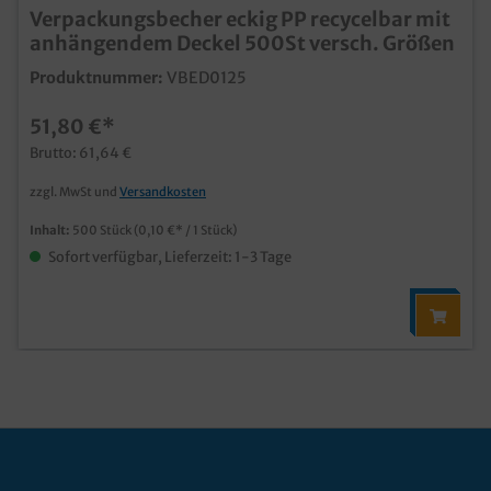
Verpackungsbecher eckig PP recycelbar mit
anhängendem Deckel 500St versch. Größen
Produktnummer:
VBED0125
51,80 €*
Brutto: 61,64 €
zzgl. MwSt und
Versandkosten
Inhalt:
500 Stück
(0,10 €* / 1 Stück)
Sofort verfügbar, Lieferzeit: 1-3 Tage