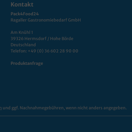
Kontakt
Pack4Food24
Ragaller Gastronomiebedarf GmbH
Am Knühl 1
39326 Hermsdorf / Hohe Börde
Deutschland
Telefon:
+49 (0) 36 602 28 90 00
Produktanfrage
n
und ggf. Nachnahmegebühren, wenn nicht anders angegeben.