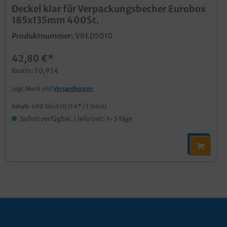
Deckel klar für Verpackungsbecher Eurobox
185x135mm 400St.
Produktnummer:
VBED5010
42,80 €*
Brutto: 50,93 €
zzgl. MwSt und
Versandkosten
Inhalt:
400 Stück
(0,11 €* / 1 Stück)
Sofort verfügbar, Lieferzeit: 1-3 Tage