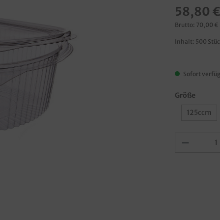
58,80 
Brutto: 70,00 €
Inhalt:
500 Stü
Sofort verfüg
Größe
125ccm