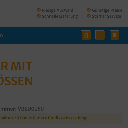
Riesige Auswahl
Günstige Preise
Schnelle Lieferung
Starker Service
en
R MIT
ÖSSEN
ummer:
VBED0250
rhalten 29 Bonus Punkte für diese Bestellung