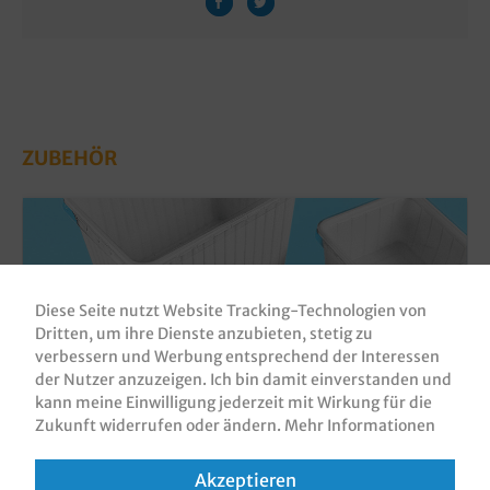
ZUBEHÖR
Diese Seite nutzt Website Tracking-Technologien von
Dritten, um ihre Dienste anzubieten, stetig zu
verbessern und Werbung entsprechend der Interessen
der Nutzer anzuzeigen. Ich bin damit einverstanden und
kann meine Einwilligung jederzeit mit Wirkung für die
Zukunft widerrufen oder ändern.
Mehr Informationen
Deckel klar für Verpackungsbecher Eurobox
185x135mm 400St.
Akzeptieren