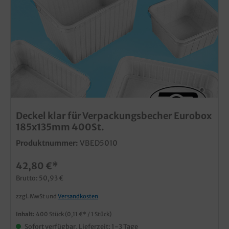
Deckel klar für Verpackungsbecher Eurobox
185x135mm 400St.
Produktnummer:
VBED5010
42,80 €*
Brutto: 50,93 €
zzgl. MwSt und
Versandkosten
Inhalt:
400 Stück
(0,11 €* / 1 Stück)
Sofort verfügbar, Lieferzeit: 1-3 Tage