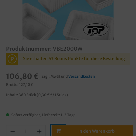
Produktnummer:
VBE2000W
P
Sie erhalten 53 Bonus Punkte für diese Bestellung
106,80 €
zzgl. MwSt und
Versandkosten
Brutto: 127,10 €
Inhalt:
360 Stück
(0,30 €* / 1 Stück)
Sofort verfügbar, Lieferzeit: 1-3 Tage
In den Warenkorb