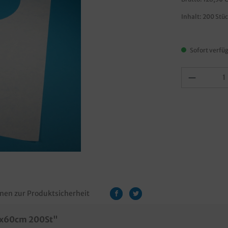
Inhalt:
200 Stü
Sofort verfüg
nen zur Produktsicherheit
42x60cm 200St"