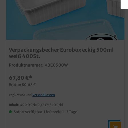
Verpackungsbecher Eurobox eckig 500ml
weiß 400St.
Produktnummer:
VBE0500W
67,80 €*
Brutto: 80,68 €
zzgl. MwSt und
Versandkosten
Inhalt:
400 Stück
(0,17 €* / 1 Stück)
Sofort verfügbar, Lieferzeit: 1-3 Tage