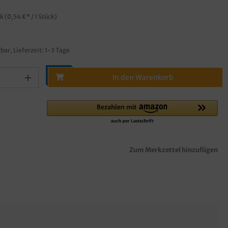
ck
(0,54 €* / 1 Stück)
bar, Lieferzeit: 1-3 Tage
In den Warenkorb
Zum Merkzettel hinzufügen