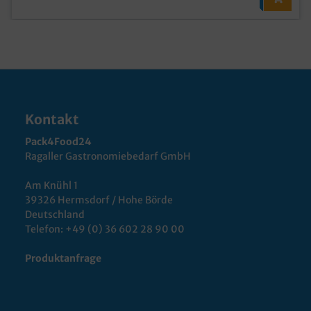
Kontakt
Pack4Food24
Ragaller Gastronomiebedarf GmbH
Am Knühl 1
39326 Hermsdorf / Hohe Börde
Deutschland
Telefon:
+49 (0) 36 602 28 90 00
Produktanfrage