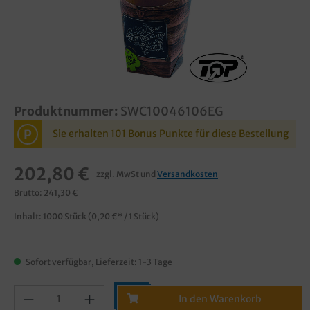
Produktnummer:
SWC10046106EG
P
Sie erhalten 101 Bonus Punkte für diese Bestellung
202,80 €
zzgl. MwSt und
Versandkosten
Brutto: 241,30 €
Inhalt:
1000 Stück
(0,20 €* / 1 Stück)
Sofort verfügbar, Lieferzeit: 1-3 Tage
In den Warenkorb