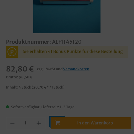
Produktnummer:
ALF1145120
P
Sie erhalten 41 Bonus Punkte für diese Bestellung
82,80 €
zzgl. MwSt und
Versandkosten
Brutto: 98,50 €
Inhalt:
4 Stück
(20,70 €* / 1 Stück)
Sofort verfügbar, Lieferzeit: 1-3 Tage
In den Warenkorb