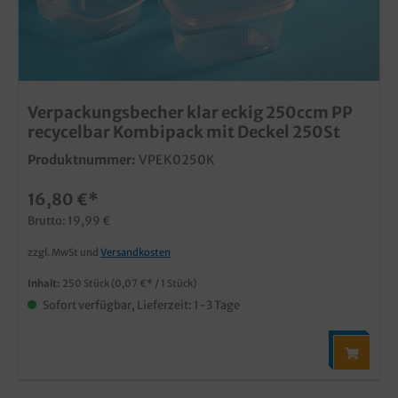
Verpackungsbecher klar eckig 250ccm PP
recycelbar Kombipack mit Deckel 250St
Produktnummer:
VPEK0250K
16,80 €*
Brutto: 19,99 €
zzgl. MwSt und
Versandkosten
Inhalt:
250 Stück
(0,07 €* / 1 Stück)
Sofort verfügbar, Lieferzeit: 1-3 Tage