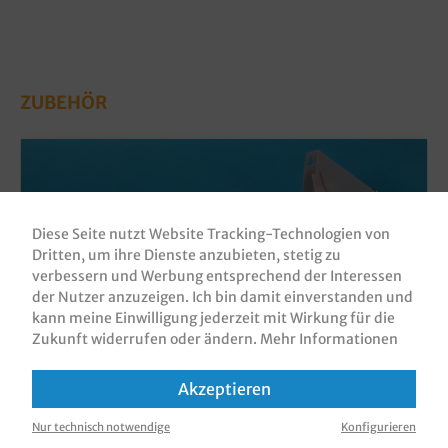
ZUBEHÖR
Diese Seite nutzt Website Tracking-Technologien von
Dritten, um ihre Dienste anzubieten, stetig zu
verbessern und Werbung entsprechend der Interessen
der Nutzer anzuzeigen. Ich bin damit einverstanden und
kann meine Einwilligung jederzeit mit Wirkung für die
Zukunft widerrufen oder ändern.
Mehr Informationen
Folienrollenspender Metall für 1 Rolle
Akzeptieren
versch. Breiten
Produktnummer:
FSP01
Nur technisch notwendige
Konfigurieren