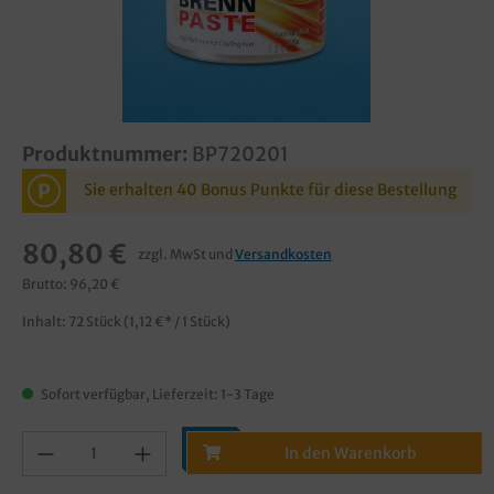
Produktnummer:
BP720201
P
Sie erhalten 40 Bonus Punkte für diese Bestellung
80,80 €
zzgl. MwSt und
Versandkosten
Brutto: 96,20 €
Inhalt:
72 Stück
(1,12 €* / 1 Stück)
Sofort verfügbar, Lieferzeit: 1-3 Tage
In den Warenkorb