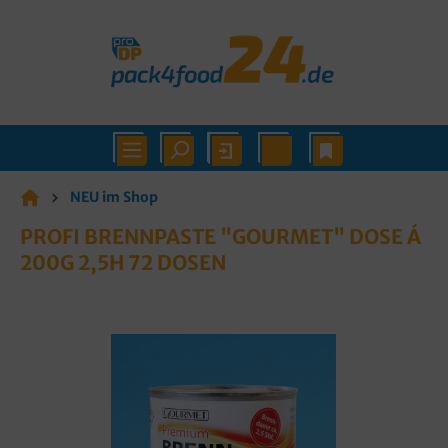
NEU im Shop
PROFI BRENNPASTE "GOURMET" DOSE Á
200G 2,5H 72 DOSEN