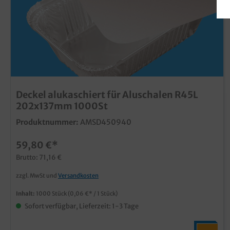
Deckel alukaschiert für Aluschalen R45L
202x137mm 1000St
Produktnummer:
AMSD450940
59,80 €*
Brutto: 71,16 €
zzgl. MwSt und
Versandkosten
Inhalt:
1000 Stück
(0,06 €* / 1 Stück)
Sofort verfügbar, Lieferzeit: 1-3 Tage