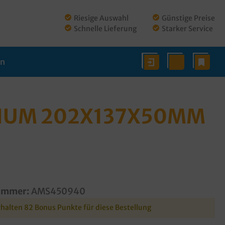
Riesige Auswahl
Günstige Preise
Schnelle Lieferung
Starker Service
en
MIUM 202X137X50MM
ummer:
AMS450940
rhalten 82 Bonus Punkte für diese Bestellung