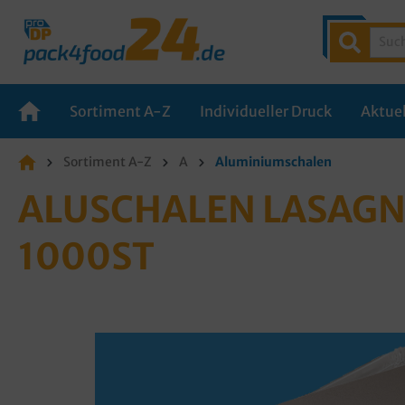
Sortiment A-Z
Individueller Druck
Aktuel
Sortiment A-Z
A
Aluminiumschalen
ALUSCHALEN LASAG
1000ST