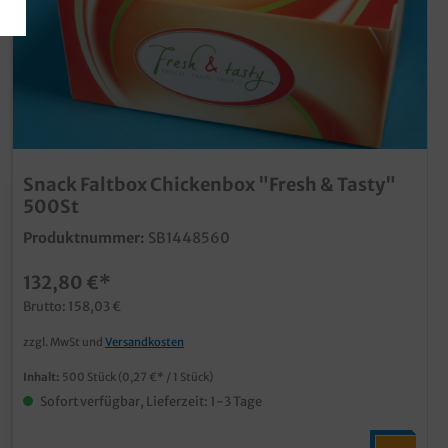
Snack Faltbox Chickenbox "Fresh & Tasty"
500St
Produktnummer:
SB1448560
132,80 €*
Brutto: 158,03 €
zzgl. MwSt und
Versandkosten
Inhalt:
500 Stück
(0,27 €* / 1 Stück)
Sofort verfügbar, Lieferzeit: 1-3 Tage