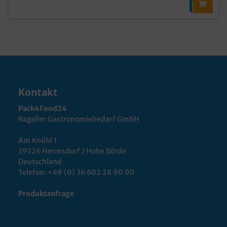
Kontakt
Pack4Food24
Ragaller Gastronomiebedarf GmbH
Am Knühl 1
39326 Hermsdorf / Hohe Börde
Deutschland
Telefon:
+49 (0) 36 602 28 90 00
Produktanfrage