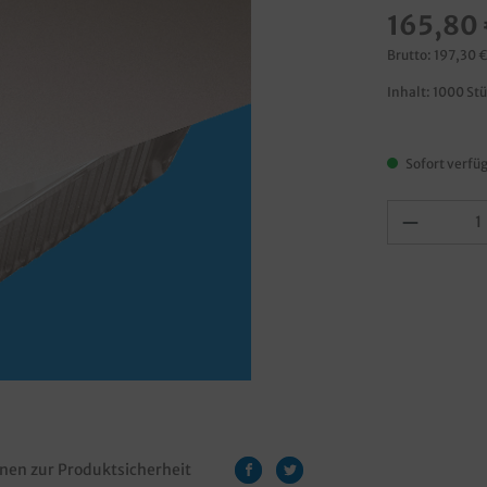
165,80 
Brutto: 197,30 
Inhalt:
1000 St
Sofort verfüg
nen zur Produktsicherheit