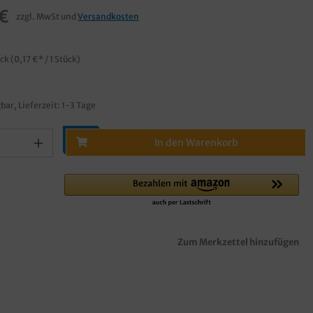
€
zzgl. MwSt und
Versandkosten
€
ück
(0,17 €* / 1 Stück)
bar, Lieferzeit: 1-3 Tage
In den Warenkorb
Zum Merkzettel hinzufügen