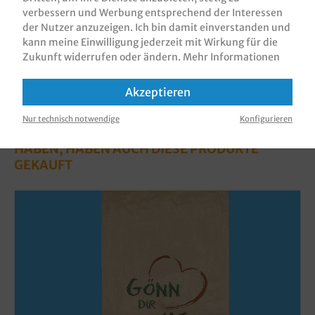
verbessern und Werbung entsprechend der Interessen
der Nutzer anzuzeigen. Ich bin damit einverstanden und
kann meine Einwilligung jederzeit mit Wirkung für die
Zukunft widerrufen oder ändern.
Mehr Informationen
Akzeptieren
Nur technisch notwendige
Konfigurieren
KUNDEN, DIE DIESES PRODUKT GEKAUFT
HABEN, HABEN AUCH DIESE PRODUKTE
GEKAUFT