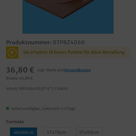
Produktnummer:
BTPBZ4060
P
Sie erhalten 18 Bonus Punkte für diese Bestellung
36,80 €
zzgl. MwSt und
Versandkosten
Brutto: 43,80 €
Inhalt:
500 Stück
(0,07 €* / 1 Stück)
Sofort verfügbar, Lieferzeit: 1-3 Tage
Formate
40x60cm
57x78cm
57x98cm