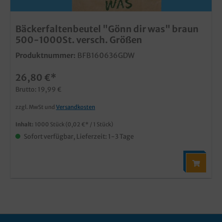
Bäckerfaltenbeutel "Gönn dir was" braun
500-1000St. versch. Größen
Produktnummer:
BFB160636GDW
26,80 €*
Brutto: 19,99 €
zzgl. MwSt und
Versandkosten
Inhalt:
1000 Stück
(0,02 €* / 1 Stück)
Sofort verfügbar, Lieferzeit: 1-3 Tage