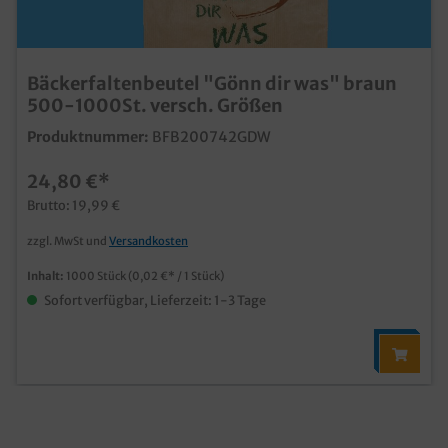
Bäckerfaltenbeutel "Gönn dir was" braun
500-1000St. versch. Größen
Produktnummer:
BFB200742GDW
24,80 €*
Brutto: 19,99 €
zzgl. MwSt und
Versandkosten
Inhalt:
1000 Stück
(0,02 €* / 1 Stück)
Sofort verfügbar, Lieferzeit: 1-3 Tage