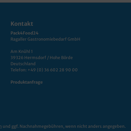
Kontakt
Pack4Food24
Ragaller Gastronomiebedarf GmbH
Am Knühl 1
39326 Hermsdorf / Hohe Börde
Deutschland
Telefon:
+49 (0) 36 602 28 90 00
Produktanfrage
n
und ggf. Nachnahmegebühren, wenn nicht anders angegeben.