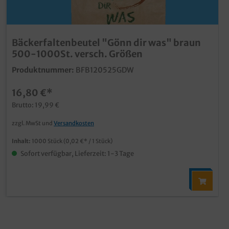
Bäckerfaltenbeutel "Gönn dir was" braun
500-1000St. versch. Größen
Produktnummer:
BFB120525GDW
16,80 €*
Brutto: 19,99 €
zzgl. MwSt und
Versandkosten
Inhalt:
1000 Stück
(0,02 €* / 1 Stück)
Sofort verfügbar, Lieferzeit: 1-3 Tage