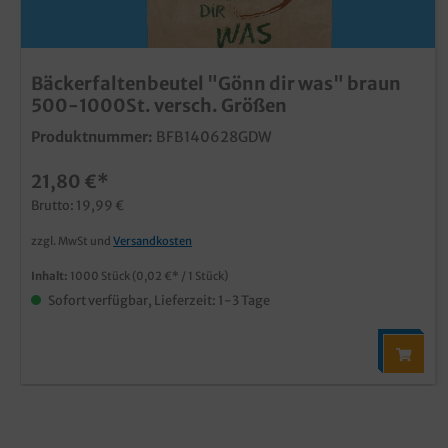
Bäckerfaltenbeutel "Gönn dir was" braun
500-1000St. versch. Größen
Produktnummer:
BFB140628GDW
21,80 €*
Brutto: 19,99 €
zzgl. MwSt und
Versandkosten
Inhalt:
1000 Stück
(0,02 €* / 1 Stück)
Sofort verfügbar, Lieferzeit: 1-3 Tage