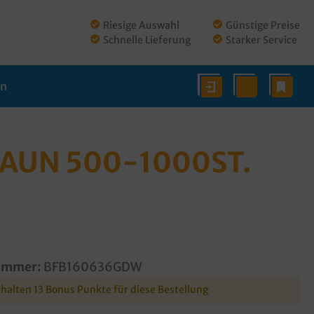
Riesige Auswahl
Günstige Preise
Schnelle Lieferung
Starker Service
en
AUN 500-1000ST.
ummer:
BFB160636GDW
rhalten 13 Bonus Punkte für diese Bestellung