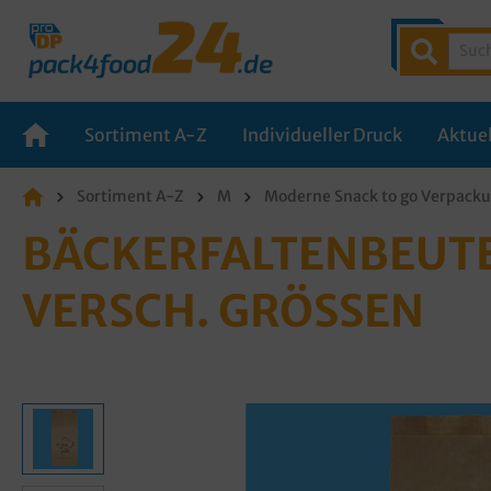
Sortiment A-Z
Individueller Druck
Aktuel
Sortiment A-Z
M
Moderne Snack to go Verpack
BÄCKERFALTENBEUTE
VERSCH. GRÖSSEN