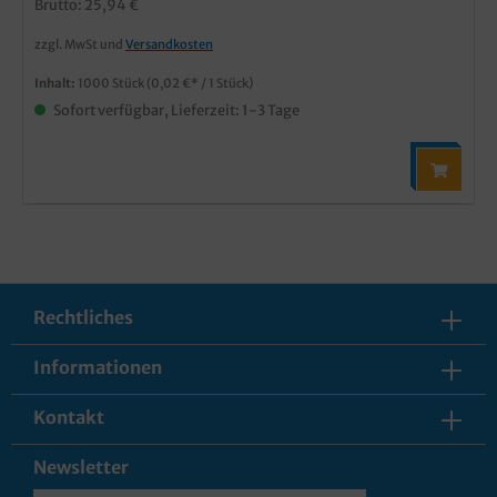
Brutto: 25,94 €
zzgl. MwSt und
Versandkosten
Inhalt:
1000 Stück
(0,02 €* / 1 Stück)
Sofort verfügbar, Lieferzeit: 1-3 Tage
Rechtliches
Informationen
Kontakt
Newsletter