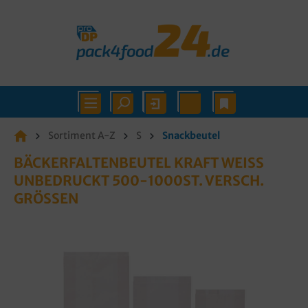
Sortiment A-Z
S
Snackbeutel
BÄCKERFALTENBEUTEL KRAFT WEISS U
NBEDRUCKT 500-1000ST. VERSCH. G
RÖSSEN