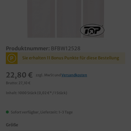
Produktnummer:
BFBW12528
P
Sie erhalten 11 Bonus Punkte für diese Bestellung
22,80 €
zzgl. MwSt und
Versandkosten
Brutto: 27,10 €
Inhalt:
1000 Stück
(0,02 €* / 1 Stück)
Sofort verfügbar, Lieferzeit: 1-3 Tage
Größe