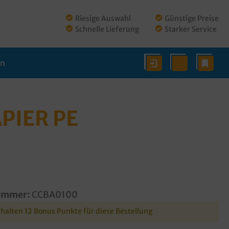
Riesige Auswahl
Günstige Preise
Schnelle Lieferung
Starker Service
en
PIER PE
ummer:
CCBA0100
rhalten 12 Bonus Punkte für diese Bestellung