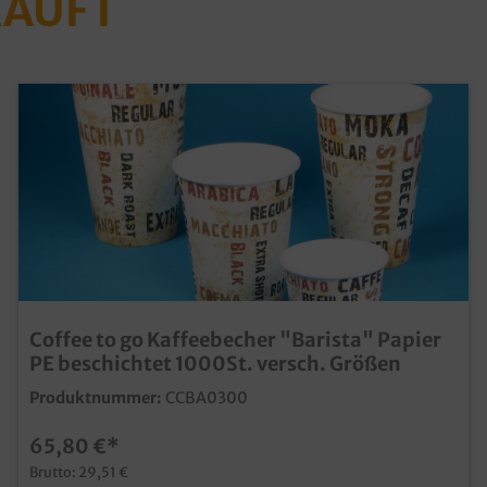
KAUFT
Coffee to go Kaffeebecher "Barista" Papier
PE beschichtet 1000St. versch. Größen
Produktnummer:
CCBA0300
65,80 €*
Brutto: 29,51 €