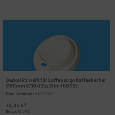
Deckel PS weiß für Coffee to go Kaffeebecher
Ø80mm 8/10/12oz Slim 1000St.
Produktnummer:
CCD2025
30,80 €*
Brutto: 36,65 €