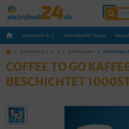
Sortiment A-Z
Individueller Druck
Aktuel
Sortiment A-Z
K
Kaffeebecher
Einwandige B
COFFEE TO GO KAFFE
BESCHICHTET 1000ST