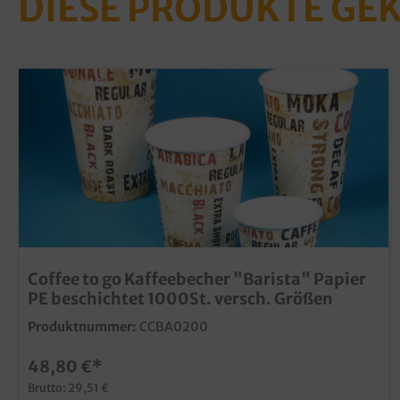
DIESE PRODUKTE GE
Coffee to go Kaffeebecher "Barista" Papier
PE beschichtet 1000St. versch. Größen
Produktnummer:
CCBA0200
48,80 €*
Brutto: 29,51 €