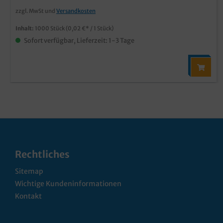
zzgl. MwSt und
Versandkosten
Inhalt:
1000 Stück
(0,02 €* / 1 Stück)
Sofort verfügbar, Lieferzeit: 1-3 Tage
Rechtliches
Sitemap
Wichtige Kundeninformationen
Kontakt