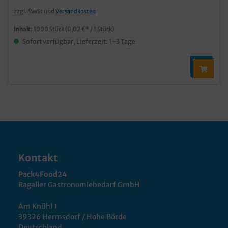
zzgl. MwSt und
Versandkosten
Inhalt:
1000 Stück
(0,02 €* / 1 Stück)
Sofort verfügbar, Lieferzeit: 1-3 Tage
Kontakt
Pack4Food24
Ragaller Gastronomiebedarf GmbH
Am Knühl 1
39326 Hermsdorf / Hohe Börde
Deutschland