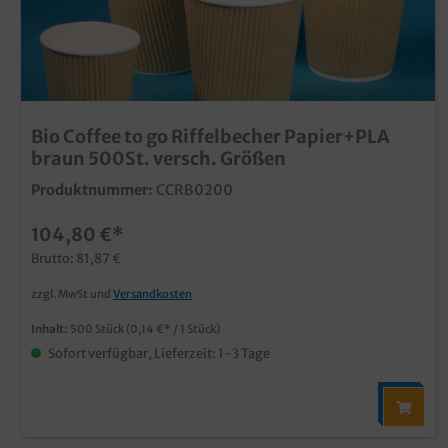
Bio Coffee to go Riffelbecher Papier+PLA
braun 500St. versch. Größen
Produktnummer:
CCRB0200
104,80 €*
Brutto: 81,87 €
zzgl. MwSt und
Versandkosten
Inhalt:
500 Stück
(0,14 €* / 1 Stück)
Sofort verfügbar, Lieferzeit: 1-3 Tage