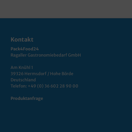
Kontakt
Pack4Food24
Ragaller Gastronomiebedarf GmbH
Am Knühl 1
39326 Hermsdorf / Hohe Börde
Deutschland
Telefon:
+49 (0) 36 602 28 90 00
Produktanfrage