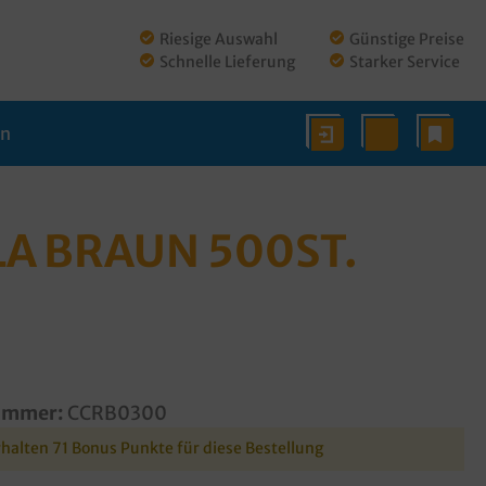
Riesige Auswahl
Günstige Preise
Schnelle Lieferung
Starker Service
en
LA BRAUN 500ST.
ummer:
CCRB0300
rhalten 71 Bonus Punkte für diese Bestellung