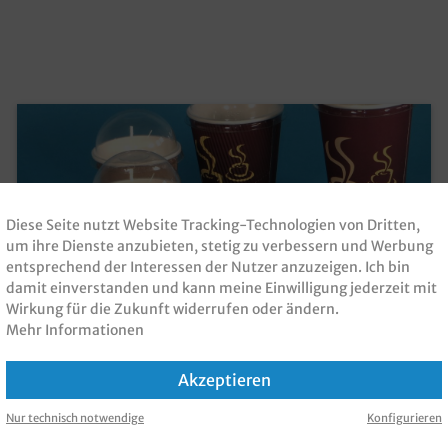
Diese Seite nutzt Website Tracking-Technologien von Dritten,
um ihre Dienste anzubieten, stetig zu verbessern und Werbung
entsprechend der Interessen der Nutzer anzuzeigen. Ich bin
damit einverstanden und kann meine Einwilligung jederzeit mit
Wirkung für die Zukunft widerrufen oder ändern.
Mehr Informationen
Klarsicht Domdeckel f. Coffee to go Becher
versch. Varianten
Akzeptieren
Produktnummer:
CCDD
Nur technisch notwendige
Konfigurieren
4,80 €*