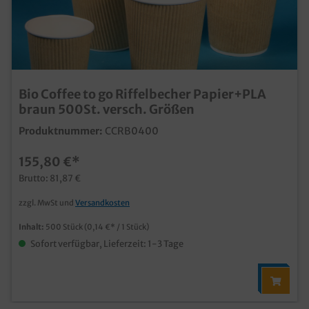
Bio Coffee to go Riffelbecher Papier+PLA
braun 500St. versch. Größen
Produktnummer:
CCRB0400
155,80 €*
Brutto: 81,87 €
zzgl. MwSt und
Versandkosten
Inhalt:
500 Stück
(0,14 €* / 1 Stück)
Sofort verfügbar, Lieferzeit: 1-3 Tage