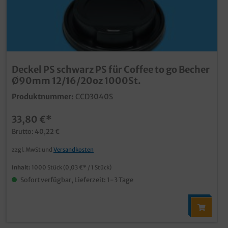
Deckel PS schwarz PS für Coffee to go Becher
Ø90mm 12/16/20oz 1000St.
Produktnummer:
CCD3040S
33,80 €*
Brutto: 40,22 €
zzgl. MwSt und
Versandkosten
Inhalt:
1000 Stück
(0,03 €* / 1 Stück)
Sofort verfügbar, Lieferzeit: 1-3 Tage