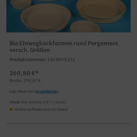
Bio Einwegbackformen rund Pergament
versch. Größen
Produktnummer:
EBFBR19232
260,80 €*
Brutto: 296,07 €
zzgl. MwSt und
Versandkosten
Inhalt:
810 Stück
(0,31 €* / 1 Stück)
Artikel befindet sich im Zulauf