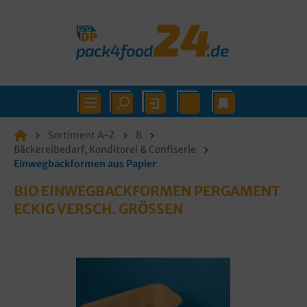
Sortiment A-Z
B
Bäckereibedarf, Konditorei & Confiserie
Einwegbackformen aus Papier
BIO EINWEGBACKFORMEN PERGAMENT
ECKIG VERSCH. GRÖSSEN