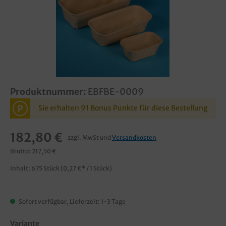
Produktnummer:
EBFBE-0009
P
Sie erhalten 91 Bonus Punkte für diese Bestellung
182,80 €
zzgl. MwSt und
Versandkosten
Brutto: 217,50 €
Inhalt:
675 Stück
(0,27 €* / 1 Stück)
Sofort verfügbar, Lieferzeit: 1-3 Tage
Variante