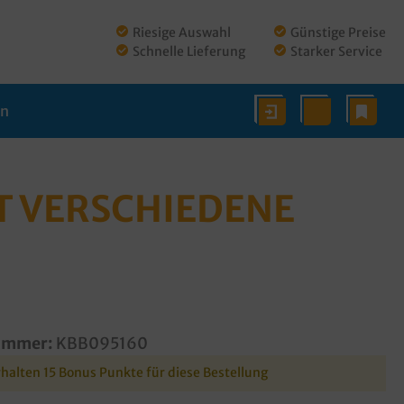
Riesige Auswahl
Günstige Preise
Schnelle Lieferung
Starker Service
en
T VERSCHIEDENE
ummer:
KBB095160
rhalten 15 Bonus Punkte für diese Bestellung