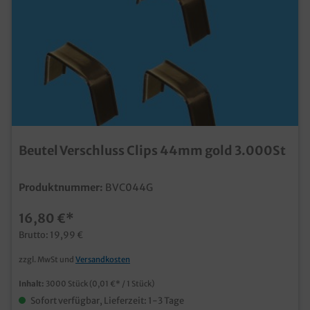
Beutel Verschluss Clips 44mm gold 3.000St
Produktnummer:
BVC044G
16,80 €*
Brutto: 19,99 €
zzgl. MwSt und
Versandkosten
Inhalt:
3000 Stück
(0,01 €* / 1 Stück)
Sofort verfügbar, Lieferzeit: 1-3 Tage