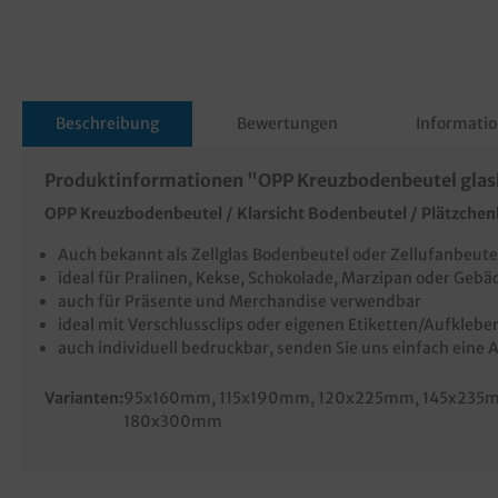
Beschreibung
Bewertungen
Informatio
Produktinformationen "OPP Kreuzbodenbeutel glas
OPP Kreuzbodenbeutel / Klarsicht Bodenbeutel / Plätzchen
Auch bekannt als Zellglas Bodenbeutel oder Zellufanbeutel
ideal für Pralinen, Kekse, Schokolade, Marzipan oder Gebäc
auch für Präsente und Merchandise verwendbar
ideal mit Verschlussclips oder eigenen Etiketten/Aufklebe
auch individuell bedruckbar, senden Sie uns einfach eine 
Varianten:
95x160mm
, 115x190mm
, 120x225mm
, 145x235
180x300mm