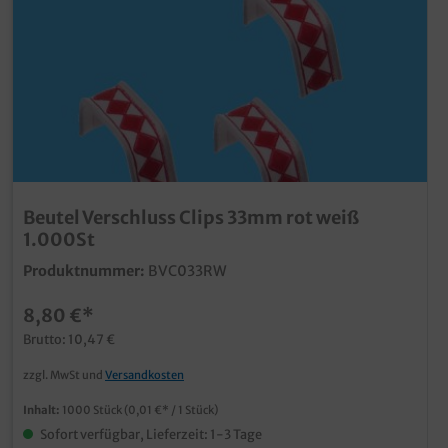
Beutel Verschluss Clips 33mm rot weiß
1.000St
Produktnummer:
BVC033RW
8,80 €*
Brutto: 10,47 €
zzgl. MwSt und
Versandkosten
Inhalt:
1000 Stück
(0,01 €* / 1 Stück)
Sofort verfügbar, Lieferzeit: 1-3 Tage