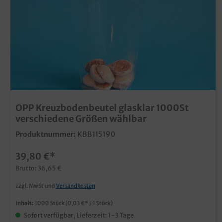
OPP Kreuzbodenbeutel glasklar 1000St
verschiedene Größen wählbar
Produktnummer:
KBB115190
39,80 €*
Brutto: 36,65 €
zzgl. MwSt und
Versandkosten
Inhalt:
1000 Stück
(0,03 €* / 1 Stück)
Sofort verfügbar, Lieferzeit: 1-3 Tage