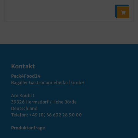
Kontakt
Pack4Food24
Ragaller Gastronomiebedarf GmbH
Am Knühl 1
39326 Hermsdorf / Hohe Börde
Deutschland
Telefon:
+49 (0) 36 602 28 90 00
Produktanfrage