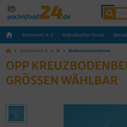
Sortiment A-Z
Individueller Druck
Aktuel
Sortiment A-Z
W
Weihnachtssortiment
OPP KREUZBODENBEU
GRÖSSEN WÄHLBAR