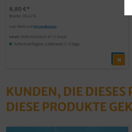
8,80 €*
Brutto: 10,47 €
zzgl. MwSt und
Versandkosten
Inhalt:
1000 Stück
(0,01 €* / 1 Stück)
Sofort verfügbar, Lieferzeit: 1-3 Tage
KUNDEN, DIE DIESES
DIESE PRODUKTE GE