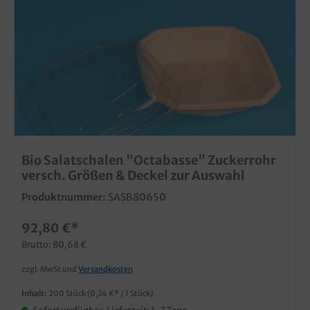
Bio Salatschalen "Octabasse" Zuckerrohr
versch. Größen & Deckel zur Auswahl
Produktnummer:
SASB80650
92,80 €*
Brutto: 80,68 €
zzgl. MwSt und
Versandkosten
Inhalt:
200 Stück
(0,34 €* / 1 Stück)
Sofort verfügbar, Lieferzeit: 1-3 Tage