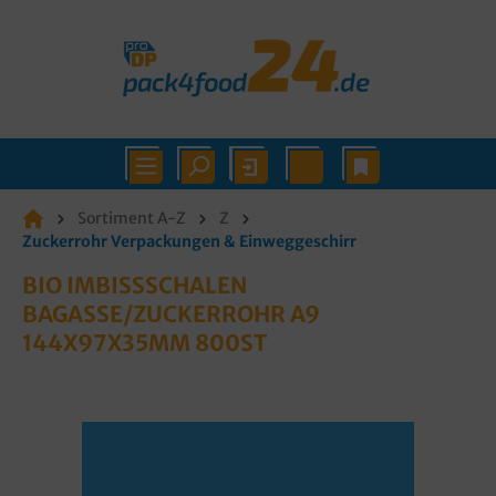
Sortiment A-Z
Z
Zuckerrohr Verpackungen & Einweggeschirr
BIO IMBISSSCHALEN
BAGASSE/ZUCKERROHR A9
144X97X35MM 800ST