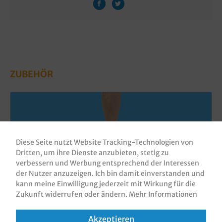
ZUBEHÖR
Diese Seite nutzt Website Tracking-Technologien von
Dritten, um ihre Dienste anzubieten, stetig zu
verbessern und Werbung entsprechend der Interessen
der Nutzer anzuzeigen. Ich bin damit einverstanden und
kann meine Einwilligung jederzeit mit Wirkung für die
Zukunft widerrufen oder ändern.
Mehr Informationen
Imbissgäbelchen Holz 85mm 10.000St.
Akzeptieren