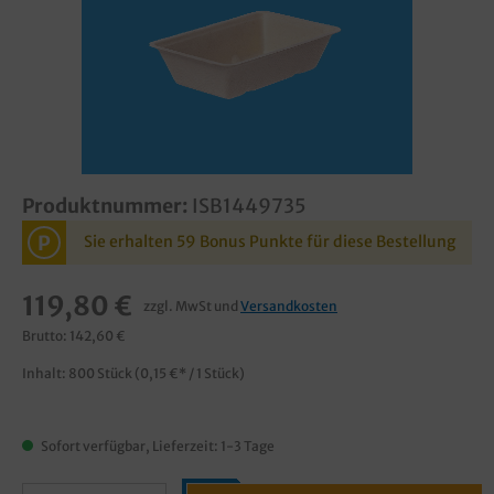
Produktnummer:
ISB1449735
P
Sie erhalten 59 Bonus Punkte für diese Bestellung
119,80 €
zzgl. MwSt und
Versandkosten
Brutto: 142,60 €
Inhalt:
800 Stück
(0,15 €* / 1 Stück)
Sofort verfügbar, Lieferzeit: 1-3 Tage