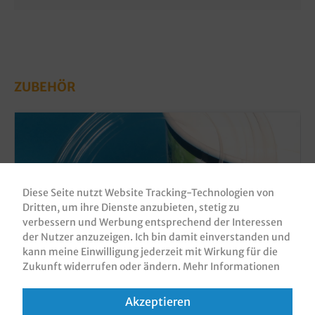
ZUBEHÖR
Diese Seite nutzt Website Tracking-Technologien von
Dritten, um ihre Dienste anzubieten, stetig zu
verbessern und Werbung entsprechend der Interessen
der Nutzer anzuzeigen. Ich bin damit einverstanden und
kann meine Einwilligung jederzeit mit Wirkung für die
Zukunft widerrufen oder ändern.
Mehr Informationen
Klarsichtdeckel für Salatschale Hartpapier
750+1000ml 360St
Akzeptieren