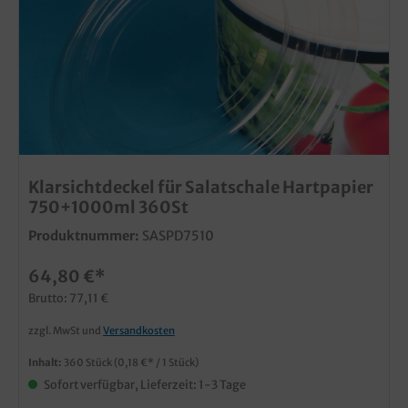
Klarsichtdeckel für Salatschale Hartpapier
750+1000ml 360St
Produktnummer:
SASPD7510
64,80 €*
Brutto: 77,11 €
zzgl. MwSt und
Versandkosten
Inhalt:
360 Stück
(0,18 €* / 1 Stück)
Sofort verfügbar, Lieferzeit: 1-3 Tage