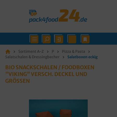
Sortiment A-Z
P
Pizza & Pasta
Salatschalen & Dressingbecher
Salatboxen eckig
BIO SNACKSCHALEN / FOODBOXEN
"VIKING" VERSCH. DECKEL UND
GRÖSSEN