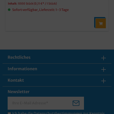
Inhalt:
1000 Stück
(0,11 €* / 1 Stück)
Sofort verfügbar, Lieferzeit: 1-3 Tage
Rechtliches
Informationen
Kontakt
Newsletter
Ich habe die
Datenschutzbestimmungen
zur Kenntnis