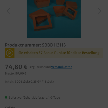
Produktnummer:
SBBD113113
P
Sie erhalten 37 Bonus Punkte für diese Bestellung
74,80 €
zzgl. MwSt und
Versandkosten
Brutto: 89,00 €
Inhalt:
300 Stück
(0,25 €* / 1 Stück)
Sofort verfügbar, Lieferzeit: 1-3 Tage
Größe