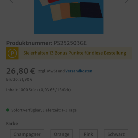
Produktnummer:
PS252503GE
P
Sie erhalten 13 Bonus Punkte für diese Bestellung
26,80 €
zzgl. MwSt und
Versandkosten
Brutto: 31,90 €
Inhalt:
1000 Stück
(0,03 €* / 1 Stück)
Sofort verfügbar, Lieferzeit: 1-3 Tage
Farbe
Champagner
Orange
Pink
Schwarz