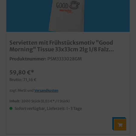
Servietten mit Frühstücksmotiv "Good
Morning" Tissue 33x33cm 2lg 1/8 Falz
2000St
Produktnummer:
PSM3333028GM
59,80 €*
Brutto: 71,16 €
zzgl. MwSt und
Versandkosten
Inhalt:
2000 Stück
(0,03 €* / 1 Stück)
Sofort verfügbar, Lieferzeit: 1-3 Tage