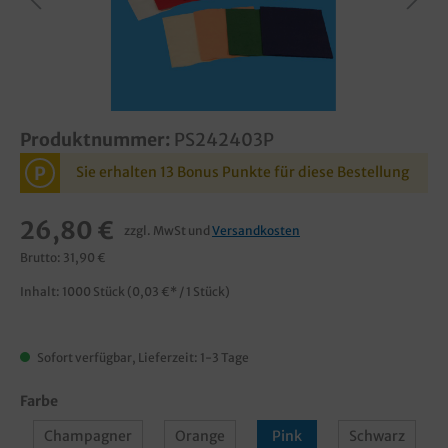
Produktnummer:
PS242403P
P
Sie erhalten 13 Bonus Punkte für diese Bestellung
26,80 €
zzgl. MwSt und
Versandkosten
Brutto: 31,90 €
Inhalt:
1000 Stück
(0,03 €* / 1 Stück)
Sofort verfügbar, Lieferzeit: 1-3 Tage
Farbe
Champagner
Orange
Pink
Schwarz