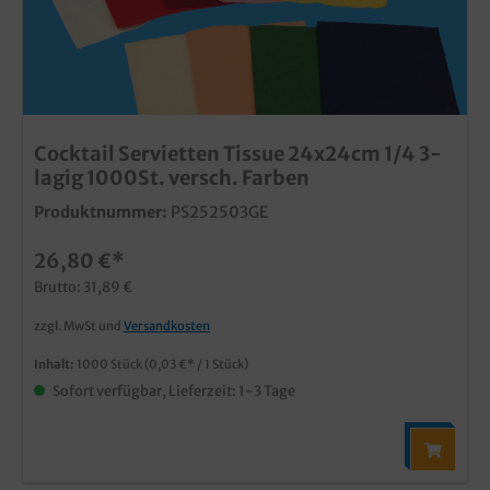
Cocktail Servietten Tissue 24x24cm 1/4 3-
lagig 1000St. versch. Farben
Produktnummer:
PS252503GE
26,80 €*
Brutto: 31,89 €
zzgl. MwSt und
Versandkosten
Inhalt:
1000 Stück
(0,03 €* / 1 Stück)
Sofort verfügbar, Lieferzeit: 1-3 Tage