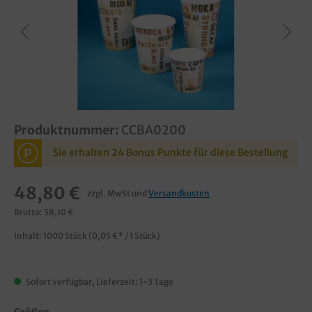
Produktnummer:
CCBA0200
P
Sie erhalten 24 Bonus Punkte für diese Bestellung
48,80 €
zzgl. MwSt und
Versandkosten
Brutto: 58,10 €
Inhalt:
1000 Stück
(0,05 €* / 1 Stück)
Sofort verfügbar, Lieferzeit: 1-3 Tage
Größen