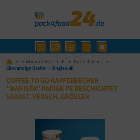
Sortiment A-Z
K
Kaffeebecher
Einwandige Becher - Singlewall
COFFEE TO GO KAFFEEBECHER
"BARISTA" PAPIER PE BESCHICHTET
1000ST. VERSCH. GRÖSSEN