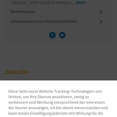
"Barista", 1000 Stück im Karton, v…
Mehr
Bewertungen
Informationen zur Produktsicherheit
ZUBEHÖR
Diese Seite nutzt Website Tracking-Technologien von
Dritten, um ihre Dienste anzubieten, stetig zu
verbessern und Werbung entsprechend der Interessen
der Nutzer anzuzeigen. Ich bin damit einverstanden und
kann meine Einwilligung jederzeit mit Wirkung für die