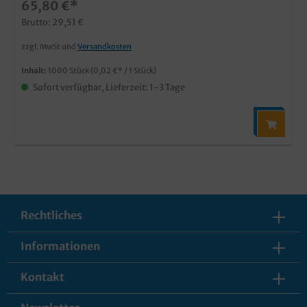
65,80 €*
Brutto: 29,51 €
zzgl. MwSt und
Versandkosten
Inhalt:
1000 Stück
(0,02 €* / 1 Stück)
Sofort verfügbar, Lieferzeit: 1-3 Tage
Rechtliches
Informationen
Kontakt