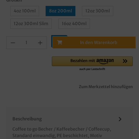
4oz 100ml
8oz 200ml
12oz 300ml
12oz 300ml Slim
16oz 400ml
In den Warenkorb
Zum Merkzettel hinzufügen
Beschreibung
Coffee to go Becher / Kaffeebecher / Coffeecup,
Standard einwandig, PE beschichtet, Motiv