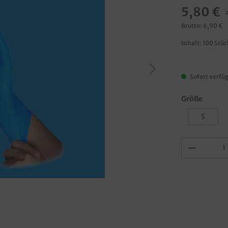
5,80 €
Brutto: 6,90 €
Inhalt:
100 Stü
Sofort verfüg
Größe
S