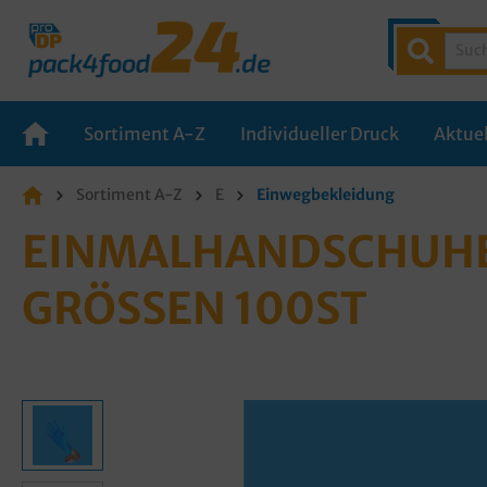
Sortiment A-Z
Individueller Druck
Aktuel
Sortiment A-Z
E
Einwegbekleidung
EINMALHANDSCHUHE 
GRÖSSEN 100ST