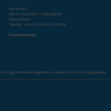
Am Knühl 1
39326 Hermsdorf / Hohe Börde
Deutschland
Telefon:
+49 (0) 36 602 28 90 00
Produktanfrage
n
und ggf. Nachnahmegebühren, wenn nicht anders angegeben.