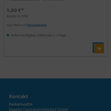
5,80 €*
Brutto: 6,90 €
zzgl. MwSt und
Versandkosten
Sofort verfügbar, Lieferzeit: 1-3 Tage
Kontakt
Pack4Food24
Ragaller Gastronomiebedarf GmbH