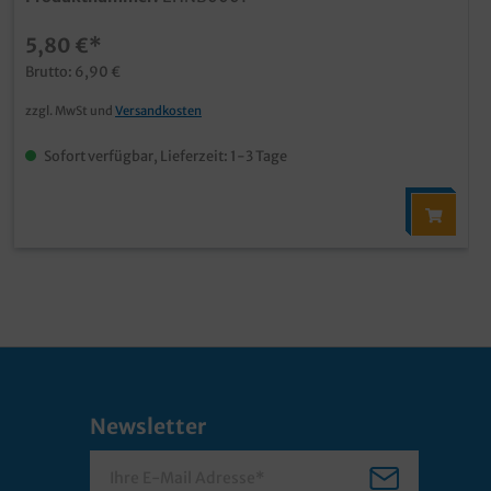
5,80 €*
Brutto: 6,90 €
zzgl. MwSt und
Versandkosten
Sofort verfügbar, Lieferzeit: 1-3 Tage
Newsletter