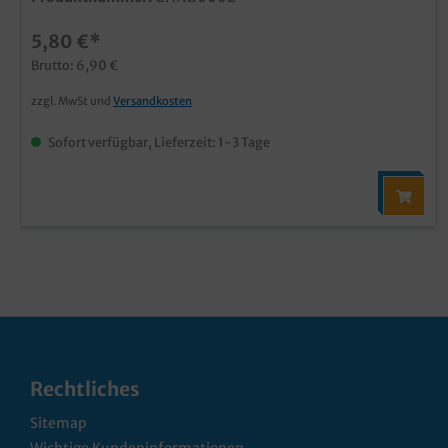
5,80 €*
Brutto: 6,90 €
zzgl. MwSt und
Versandkosten
Sofort verfügbar, Lieferzeit: 1-3 Tage
Rechtliches
Sitemap