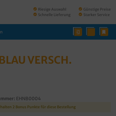
Riesige Auswahl
Günstige Preise
Schnelle Lieferung
Starker Service
en
BLAU VERSCH.
ummer:
EHNB0004
rhalten 2 Bonus Punkte für diese Bestellung