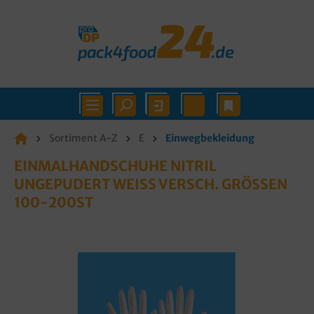
Sortiment A-Z
E
Einwegbekleidung
EINMALHANDSCHUHE NITRIL
UNGEPUDERT WEISS VERSCH. GRÖSSEN 10
0-200ST