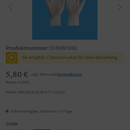
Produktnummer:
EHNW100L
P
Sie erhalten 2 Bonus Punkte für diese Bestellung
5,80 €
zzgl. MwSt und
Versandkosten
Brutto: 6,90 €
Inhalt:
100 Stück
(0,06 €* / 1 Stück)
Sofort verfügbar, Lieferzeit: 1-3 Tage
Größe