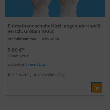
Einmalhandschuhe Nitril ungepudert weiß
versch. Größen 100St
Produktnummer:
EHNW100M
5,80 €*
Brutto: 6,90 €
zzgl. MwSt und
Versandkosten
Sofort verfügbar, Lieferzeit: 1-3 Tage