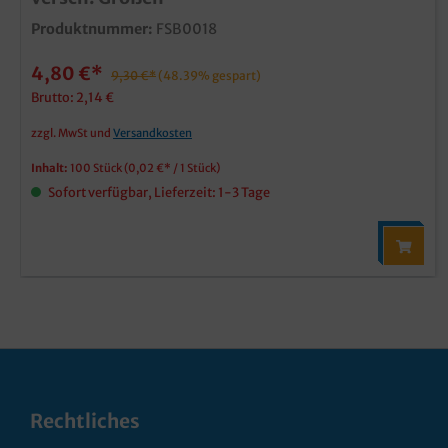
Produktnummer:
FSB0018
4,80 €*
9,30 €*
(48.39% gespart)
Brutto: 2,14 €
zzgl. MwSt und
Versandkosten
Inhalt:
100 Stück
(0,02 €* / 1 Stück)
Sofort verfügbar, Lieferzeit: 1-3 Tage
Rechtliches