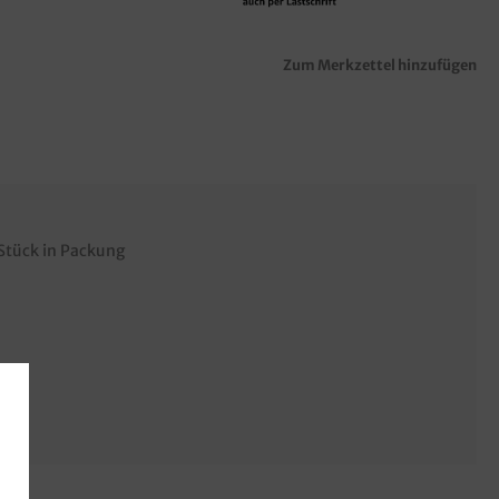
Zum Merkzettel hinzufügen
 Stück in Packung