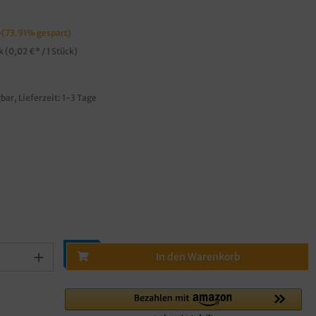
*
(73.91% gespart)
ck
(0,02 €* / 1 Stück)
bar, Lieferzeit: 1-3 Tage
In den Warenkorb