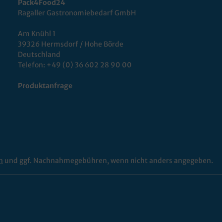
Pack4Food24
Ragaller Gastronomiebedarf GmbH
Am Knühl 1
39326 Hermsdorf / Hohe Börde
Deutschland
Telefon:
+49 (0) 36 602 28 90 00
Produktanfrage
n
und ggf. Nachnahmegebühren, wenn nicht anders angegeben.