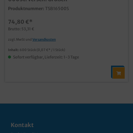
Produktnummer:
TSB16500S
74,80 €*
Brutto: 53,31 €
zzgl. MwSt und
Versandkosten
Inhalt:
600 Stück
(0,07 €* / 1 Stück)
Sofort verfügbar, Lieferzeit: 1-3 Tage
Kontakt