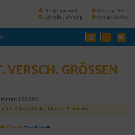
Riesige Auswahl
Günstige Preise
Schnelle Lieferung
Starker Service
en
T. VERSCH. GRÖSSEN
ummer:
FSB009
rhalten 0 Bonus Punkte für diese Bestellung
zgl. MwSt und
Versandkosten