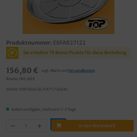
Produktnummer:
EBFAR27122
P
Sie erhalten 78 Bonus Punkte für diese Bestellung
156,80 €
zzgl. MwSt und
Versandkosten
Brutto: 186,60 €
Inhalt:
500 Stück
(0,31 €* / 1 Stück)
Sofort verfügbar, Lieferzeit: 1-3 Tage
In den Warenkorb